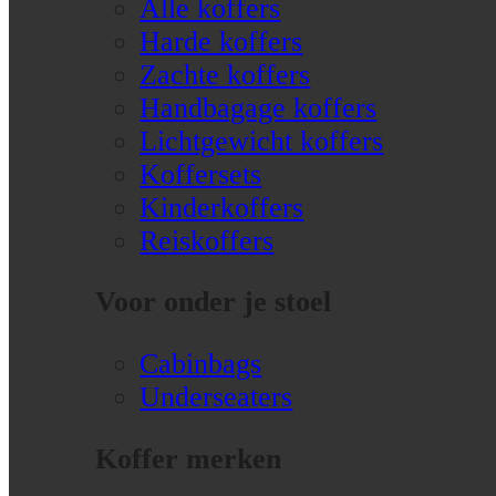
Alle koffers
Harde koffers
Zachte koffers
Handbagage koffers
Lichtgewicht koffers
Koffersets
Kinderkoffers
Reiskoffers
Voor onder je stoel
Cabinbags
Underseaters
Koffer merken