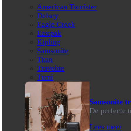
American Tourister
Delsey
Eagle Creek
Eastpak
Kipling
Samsonite
Titan
Travelite
Tumi
Samsonite tr
De perfecte t
Lees meer