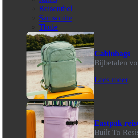
Reisenthel
Samsonite
Thule
Cabinbags
Bijbetalen vo
Lees meer
Eastpak reis
Built To Resi