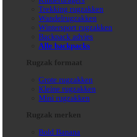
Trekking rugzakken
Wandelrugzakken
Wintersport rugzakken
Backpack advies
Alle backpacks
Rugzak formaat
Grote rugzakken
Kleine rugzakken
Mini rugzakken
Rugzak merken
Bold Banana