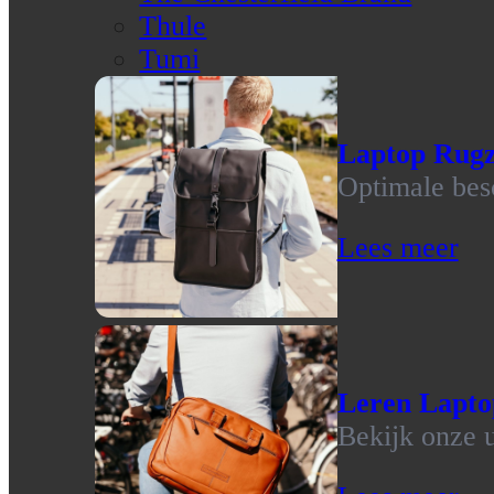
Thule
Tumi
Laptop Rug
Optimale bes
Lees meer
Leren Lapto
Bekijk onze u