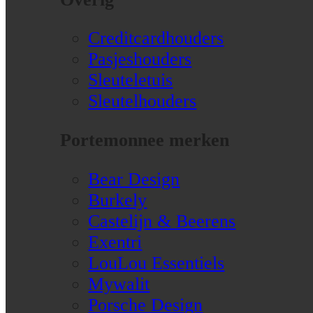
Creditcardhouders
Pasjeshouders
Sleuteletuis
Sleutelhouders
Portemonnee merken
Bear Design
Burkely
Castelijn & Beerens
Exentri
LouLou Essentiels
Mywalit
Porsche Design