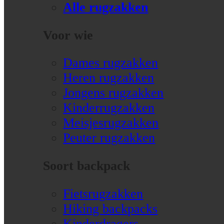
Alle rugzakken
Voor wie
Dames rugzakken
Heren rugzakken
Jongens rugzakken
Kinderrugzakken
Meisjesrugzakken
Peuter rugzakken
Soort backpack
Fietsrugzakken
Hiking backpacks
Kinderdragers