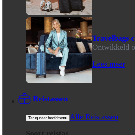
Travelbags c
Ontwikkeld op
Lees meer
Reistassen
Alle Reistassen
Terug naar hoofdmenu
Soort reistas