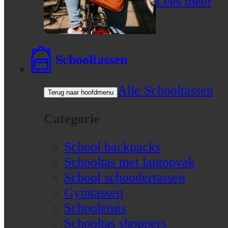
Lees meer
Schooltassen
Alle Schooltassen
Terug naar hoofdmenu
Categorie
School backpacks
Schooltas met laptopvak
School schoudertassen
Gymtassen
Schooletuis
Schooltas shoppers