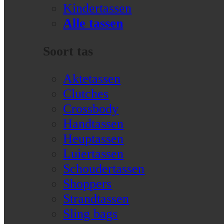
Kindertassen
Alle tassen
Soort tas
Aktetassen
Clutches
Crossbody
Handtassen
Heuptassen
Luiertassen
Schoudertassen
Shoppers
Strandtassen
Sling bags