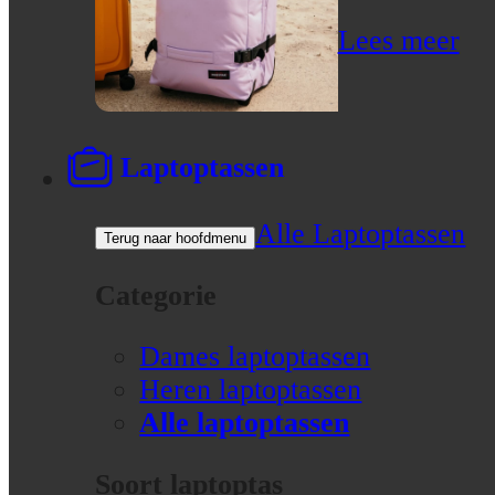
Lees meer
Laptoptassen
Alle Laptoptassen
Terug naar hoofdmenu
Categorie
Dames laptoptassen
Heren laptoptassen
Alle laptoptassen
Soort laptoptas