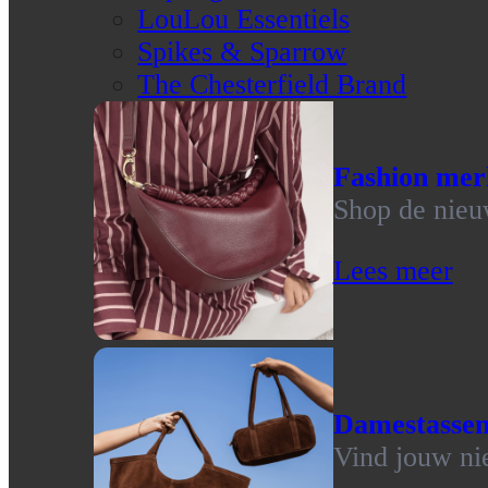
LouLou Essentiels
Spikes & Sparrow
The Chesterfield Brand
Fashion mer
Shop de nieu
Lees meer
Damestasse
Vind jouw ni