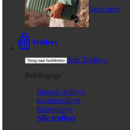
Lees meer
Trolleys
Alle Trolleys
Terug naar hoofdmenu
Reisbagage
Rugzak trolleys
Kindertrolleys
Reistrolleys
Alle trolleys