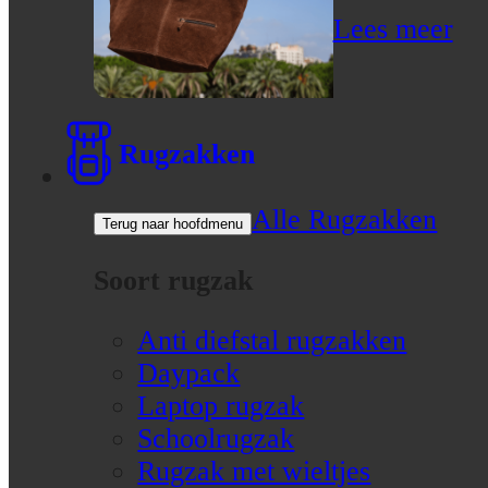
Lees meer
Rugzakken
Alle Rugzakken
Terug naar hoofdmenu
Soort rugzak
Anti diefstal rugzakken
Daypack
Laptop rugzak
Schoolrugzak
Rugzak met wieltjes