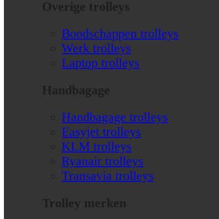
Overige trolleys
Boodschappen trolleys
Werk trolleys
Laptop trolleys
Handbagage
Handbagage trolleys
Easyjet trolleys
KLM trolleys
Ryanair trolleys
Transavia trolleys
Trolley merken