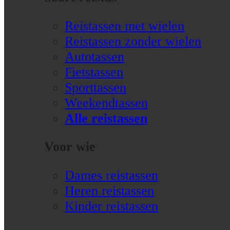
Reistassen met wielen
Reistassen zonder wielen
Autotassen
Fietstassen
Sporttassen
Weekendtassen
Alle reistassen
Voor wie
Dames reistassen
Heren reistassen
Kinder reistassen