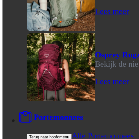
Lees meer
Osprey Rug
Bekijk de ni
Lees meer
Portemonnees
Alle Portemonnees
Terug naar hoofdmenu