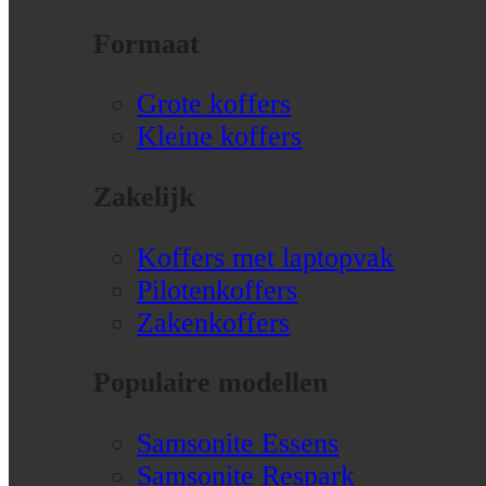
Formaat
Grote koffers
Kleine koffers
Zakelijk
Koffers met laptopvak
Pilotenkoffers
Zakenkoffers
Populaire modellen
Samsonite Essens
Samsonite Respark