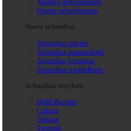
Meiden schooltassen
Peuter schooltassen
Soort schooltas
Schooltas advies
Schooltas basisschool
Schooltas brugklas
Schooltas middelbare
Schooltas merken
Bold Banana
Cabaia
Dakine
Eastpak