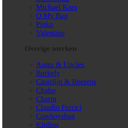
Michael Kors
O My Bag
Pinko
Valentino
Overige merken
Aunts & Uncles
Burkely
Castelijn & Beerens
Chabo
Charm
Claudio Ferrici
Cowboysbag
Kipling