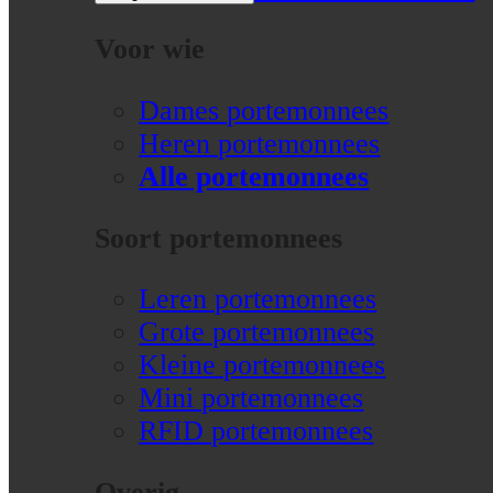
Voor wie
Dames portemonnees
Heren portemonnees
Alle portemonnees
Soort portemonnees
Leren portemonnees
Grote portemonnees
Kleine portemonnees
Mini portemonnees
RFID portemonnees
Overig