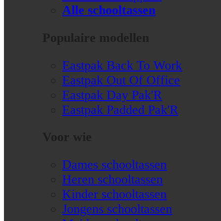
Alle schooltassen
Populaire modellen
Eastpak Back To Work
Eastpak Out Of Office
Eastpak Day Pak'R
Eastpak Padded Pak'R
Voor wie
Dames schooltassen
Heren schooltassen
Kinder schooltassen
Jongens schooltassen