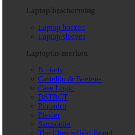
Laptop bescherming
Laptop hoezen
Laptop sleeves
Laptoptas merken
Burkely
Castelijn & Beerens
Case Logic
DSTRCT
Piquadro
Plevier
Samsonite
The Chesterfield Brand