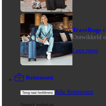
Travelbags c
Ontwikkeld op
Lees meer
Reistassen
Alle Reistassen
Terug naar hoofdmenu
Soort reistas