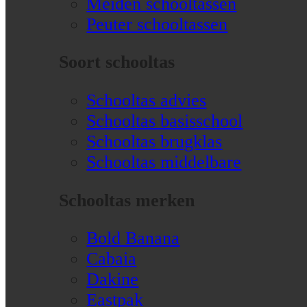
Meiden schooltassen
Peuter schooltassen
Soort schooltas
Schooltas advies
Schooltas basisschool
Schooltas brugklas
Schooltas middelbare
Schooltas merken
Bold Banana
Cabaia
Dakine
Eastpak