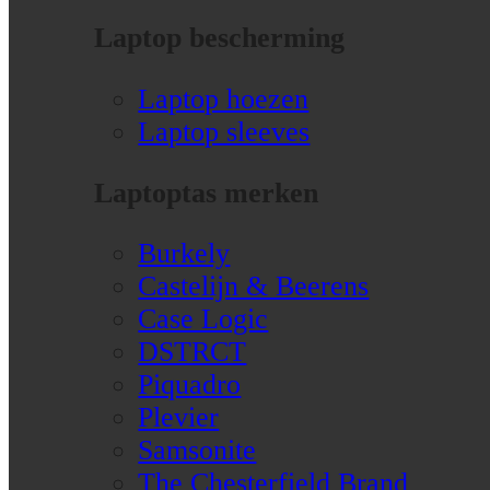
Laptop bescherming
Laptop hoezen
Laptop sleeves
Laptoptas merken
Burkely
Castelijn & Beerens
Case Logic
DSTRCT
Piquadro
Plevier
Samsonite
The Chesterfield Brand