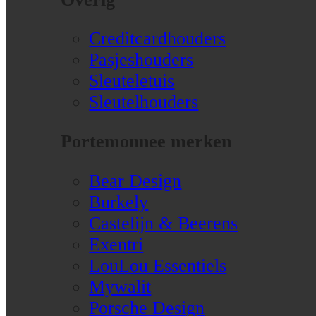
Creditcardhouders
Pasjeshouders
Sleuteletuis
Sleutelhouders
Portemonnee merken
Bear Design
Burkely
Castelijn & Beerens
Exentri
LouLou Essentiels
Mywalit
Porsche Design