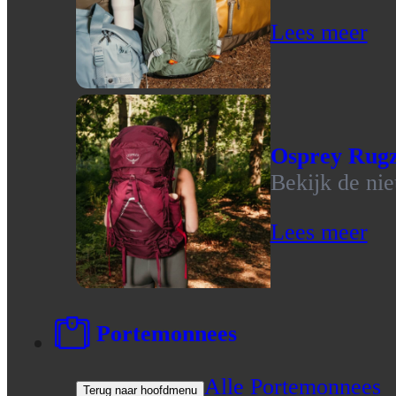
Lees meer
Osprey Rug
Bekijk de ni
Lees meer
Portemonnees
Alle Portemonnees
Terug naar hoofdmenu