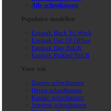
Alle schooltassen
Populaire modellen
Eastpak Back To Work
Eastpak Out Of Office
Eastpak Day Pak'R
Eastpak Padded Pak'R
Voor wie
Dames schooltassen
Heren schooltassen
Kinder schooltassen
Jongens schooltassen