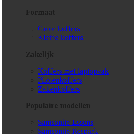
Formaat
Grote koffers
Kleine koffers
Zakelijk
Koffers met laptopvak
Pilotenkoffers
Zakenkoffers
Populaire modellen
Samsonite Essens
Samsonite Respark