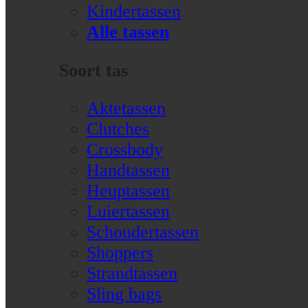
Kindertassen
Alle tassen
Soort tas
Aktetassen
Clutches
Crossbody
Handtassen
Heuptassen
Luiertassen
Schoudertassen
Shoppers
Strandtassen
Sling bags