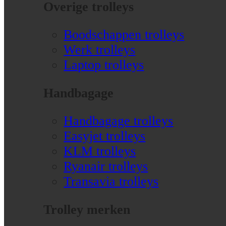
Overige trolleys
Boodschappen trolleys
Werk trolleys
Laptop trolleys
Handbagage
Handbagage trolleys
Easyjet trolleys
KLM trolleys
Ryanair trolleys
Transavia trolleys
Trolley merken