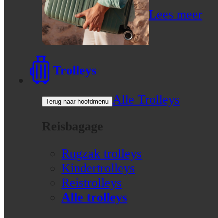
Lees meer
Trolleys
Alle Trolleys
Terug naar hoofdmenu
Reisbagage
Rugzak trolleys
Kindertrolleys
Reistrolleys
Alle trolleys