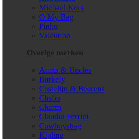
Michael Kors
O My Bag
Pinko
Valentino
Overige merken
Aunts & Uncles
Burkely
Castelijn & Beerens
Chabo
Charm
Claudio Ferrici
Cowboysbag
Kipling