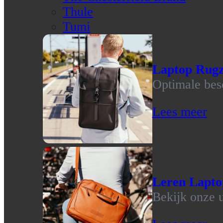
Thule
Tumi
Laptop Rug
Optimale bes
Lees meer
Leren Lapto
Bekijk onze u