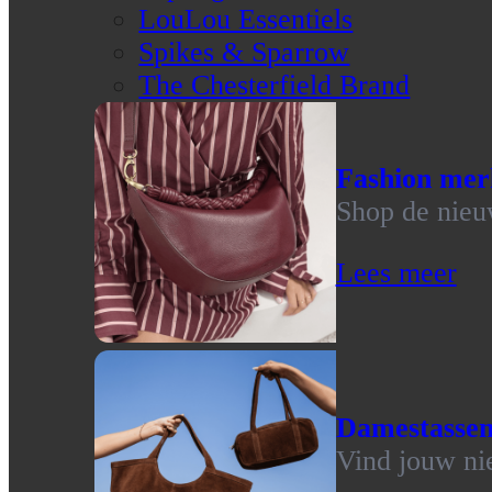
LouLou Essentiels
Spikes & Sparrow
The Chesterfield Brand
Fashion mer
Shop de nieu
Lees meer
Damestasse
Vind jouw ni