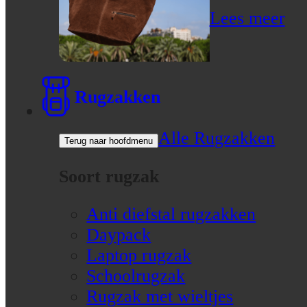
Lees meer
Rugzakken
Alle Rugzakken
Terug naar hoofdmenu
Soort rugzak
Anti diefstal rugzakken
Daypack
Laptop rugzak
Schoolrugzak
Rugzak met wieltjes