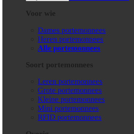
Voor wie
Dames portemonnees
Heren portemonnees
Alle portemonnees
Soort portemonnees
Leren portemonnees
Grote portemonnees
Kleine portemonnees
Mini portemonnees
RFID portemonnees
Overig