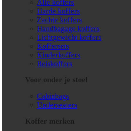
Alle koffers
Harde koffers
Zachte koffers
Handbagage koffers
Lichtgewicht koffers
Koffersets
Kinderkoffers
Reiskoffers
Voor onder je stoel
Cabinbags
Underseaters
Koffer merken