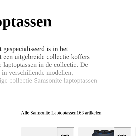
optassen
gespecialiseerd is in het
 een uitgebreide collectie koffers
 laptoptassen in de collectie. De
 in verschillende modellen,
ige collectie Samsonite laptoptassen
Alle Samsonite Laptoptassen
163 artikelen