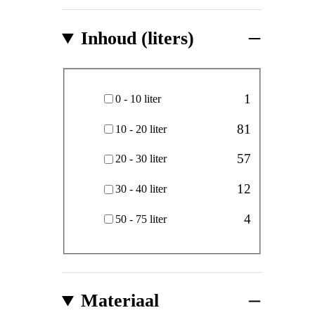
Inhoud (liters)
Inhoud (liters)
1
0 - 10 liter
81
10 - 20 liter
57
20 - 30 liter
12
30 - 40 liter
4
50 - 75 liter
Materiaal