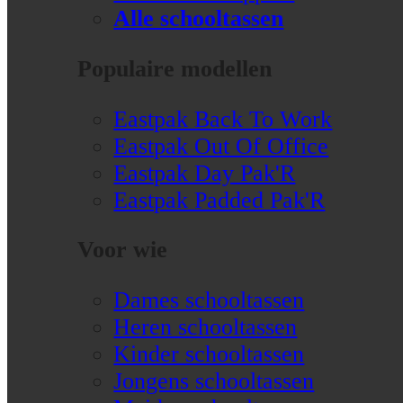
Alle schooltassen
Populaire modellen
Eastpak Back To Work
Eastpak Out Of Office
Eastpak Day Pak'R
Eastpak Padded Pak'R
Voor wie
Dames schooltassen
Heren schooltassen
Kinder schooltassen
Jongens schooltassen