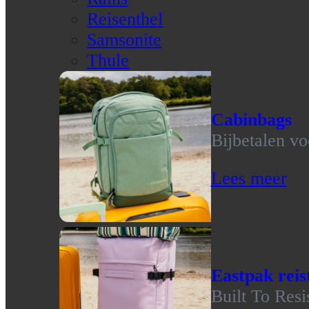
Reisenthel
Samsonite
Thule
Cabinbags
Bijbetalen vo
Lees meer
Eastpak reis
Built To Resi