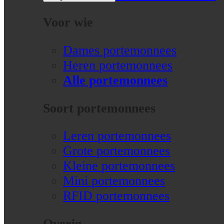
Voor wie
Dames portemonnees
Heren portemonnees
Alle portemonnees
Soort portemonnees
Leren portemonnees
Grote portemonnees
Kleine portemonnees
Mini portemonnees
RFID portemonnees
Overig