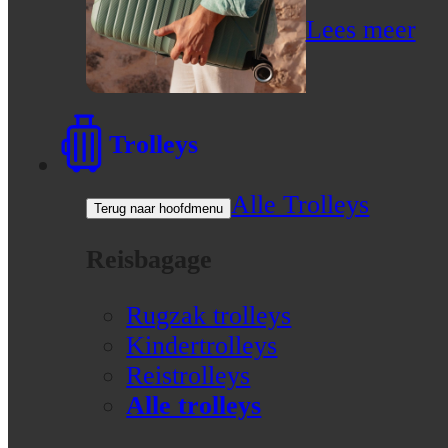
Lees meer
Trolleys
Alle Trolleys
Terug naar hoofdmenu
Reisbagage
Rugzak trolleys
Kindertrolleys
Reistrolleys
Alle trolleys