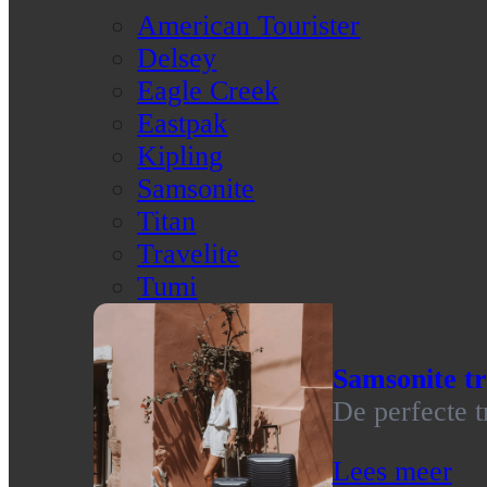
American Tourister
Delsey
Eagle Creek
Eastpak
Kipling
Samsonite
Titan
Travelite
Tumi
Samsonite tr
De perfecte t
Lees meer