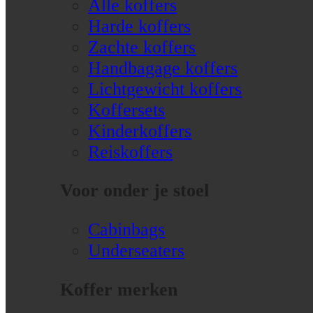
Alle koffers
Harde koffers
Zachte koffers
Handbagage koffers
Lichtgewicht koffers
Koffersets
Kinderkoffers
Reiskoffers
Voor onder je stoel
Cabinbags
Underseaters
Koffer merken