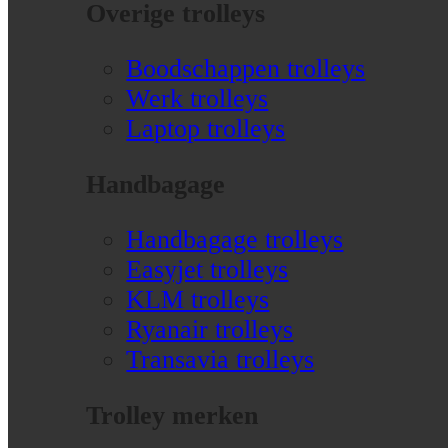
Overige trolleys
Boodschappen trolleys
Werk trolleys
Laptop trolleys
Handbagage
Handbagage trolleys
Easyjet trolleys
KLM trolleys
Ryanair trolleys
Transavia trolleys
Trolley merken