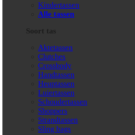
Kindertassen
Alle tassen
Soort tas
Aktetassen
Clutches
Crossbody
Handtassen
Heuptassen
Luiertassen
Schoudertassen
Shoppers
Strandtassen
Sling bags