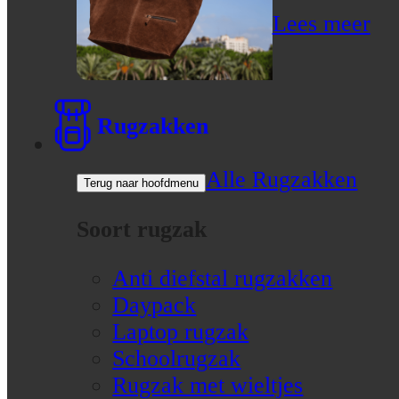
Lees meer
Rugzakken
Alle Rugzakken
Terug naar hoofdmenu
Soort rugzak
Anti diefstal rugzakken
Daypack
Laptop rugzak
Schoolrugzak
Rugzak met wieltjes