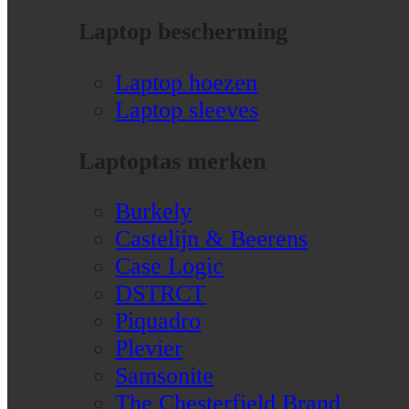
Laptop bescherming
Laptop hoezen
Laptop sleeves
Laptoptas merken
Burkely
Castelijn & Beerens
Case Logic
DSTRCT
Piquadro
Plevier
Samsonite
The Chesterfield Brand