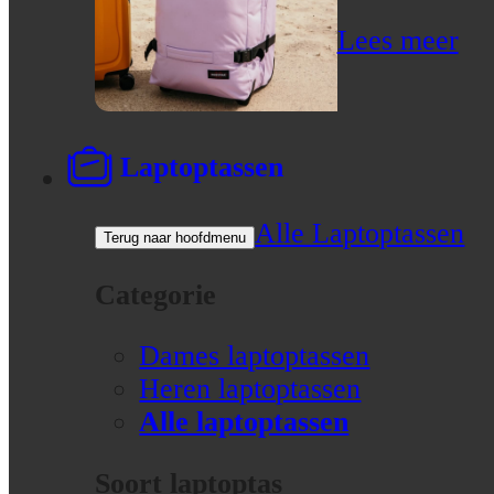
Lees meer
Laptoptassen
Alle Laptoptassen
Terug naar hoofdmenu
Categorie
Dames laptoptassen
Heren laptoptassen
Alle laptoptassen
Soort laptoptas