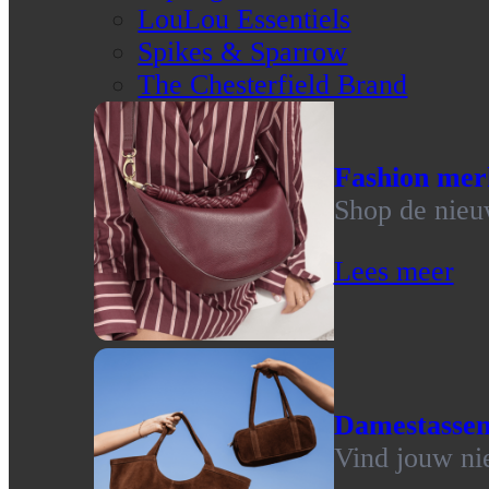
LouLou Essentiels
Spikes & Sparrow
The Chesterfield Brand
Fashion mer
Shop de nieu
Lees meer
Damestasse
Vind jouw ni