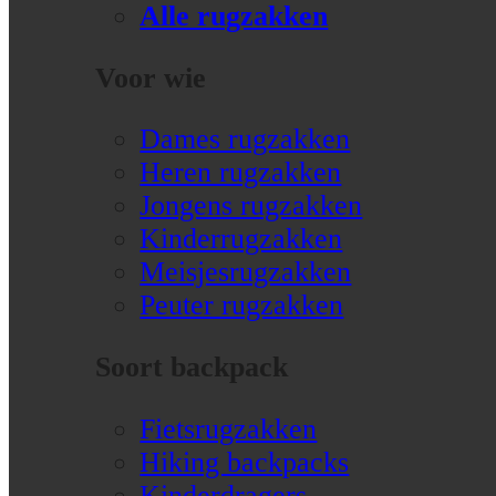
Alle rugzakken
Voor wie
Dames rugzakken
Heren rugzakken
Jongens rugzakken
Kinderrugzakken
Meisjesrugzakken
Peuter rugzakken
Soort backpack
Fietsrugzakken
Hiking backpacks
Kinderdragers