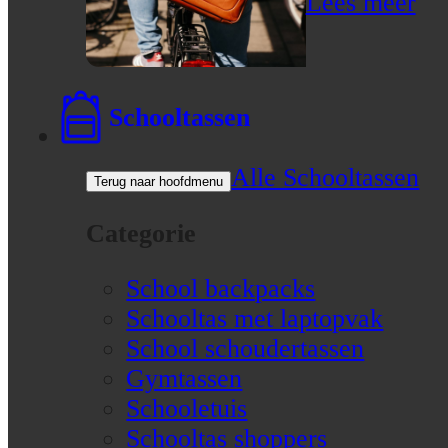
Lees meer
Schooltassen
Alle Schooltassen
Terug naar hoofdmenu
Categorie
School backpacks
Schooltas met laptopvak
School schoudertassen
Gymtassen
Schooletuis
Schooltas shoppers