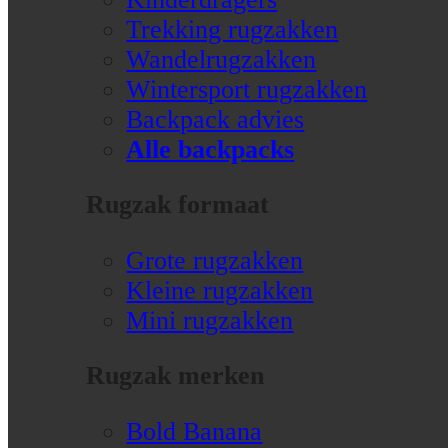
Trekking rugzakken
Wandelrugzakken
Wintersport rugzakken
Backpack advies
Alle backpacks
Rugzak formaat
Grote rugzakken
Kleine rugzakken
Mini rugzakken
Rugzak merken
Bold Banana