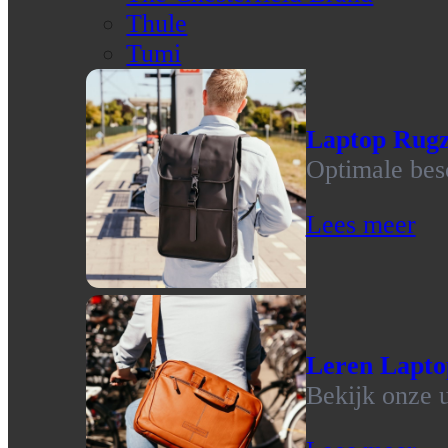
Thule
Tumi
Laptop Rug
Optimale bes
Lees meer
Leren Lapto
Bekijk onze u