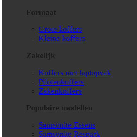
Formaat
Grote koffers
Kleine koffers
Zakelijk
Koffers met laptopvak
Pilotenkoffers
Zakenkoffers
Populaire modellen
Samsonite Essens
Samsonite Respark