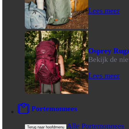
Lees meer
Osprey Rug
Bekijk de ni
Lees meer
Portemonnees
Alle Portemonnees
Terug naar hoofdmenu