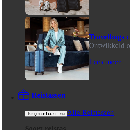
Travelbags c
Ontwikkeld op
Lees meer
Reistassen
Alle Reistassen
Terug naar hoofdmenu
Soort reistas