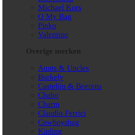
Michael Kors
O My Bag
Pinko
Valentino
Overige merken
Aunts & Uncles
Burkely
Castelijn & Beerens
Chabo
Charm
Claudio Ferrici
Cowboysbag
Kipling