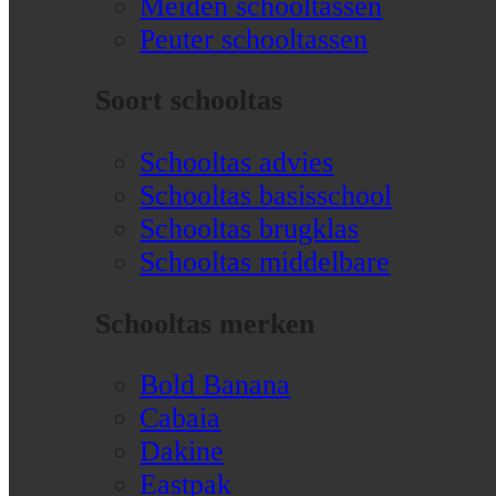
Meiden schooltassen
Peuter schooltassen
Soort schooltas
Schooltas advies
Schooltas basisschool
Schooltas brugklas
Schooltas middelbare
Schooltas merken
Bold Banana
Cabaia
Dakine
Eastpak