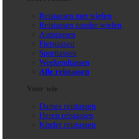
Reistassen met wielen
Reistassen zonder wielen
Autotassen
Fietstassen
Sporttassen
Weekendtassen
Alle reistassen
Voor wie
Dames reistassen
Heren reistassen
Kinder reistassen