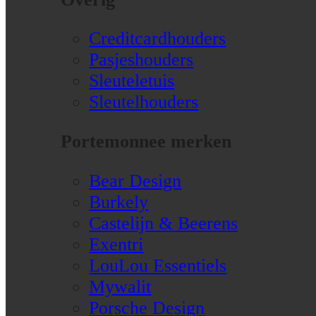
Creditcardhouders
Pasjeshouders
Sleuteletuis
Sleutelhouders
Portemonnee merken
Bear Design
Burkely
Castelijn & Beerens
Exentri
LouLou Essentiels
Mywalit
Porsche Design