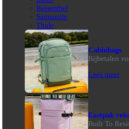
Reisenthel
Samsonite
Thule
Cabinbags
Bijbetalen vo
Lees meer
Eastpak reis
Built To Resi