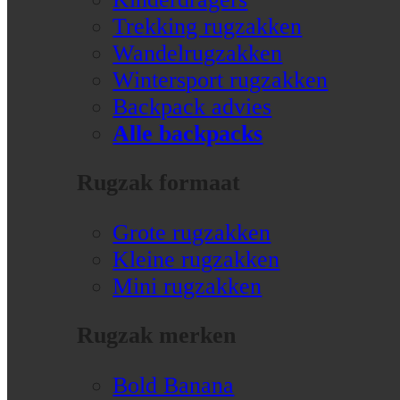
Trekking rugzakken
Wandelrugzakken
Wintersport rugzakken
Backpack advies
Alle backpacks
Rugzak formaat
Grote rugzakken
Kleine rugzakken
Mini rugzakken
Rugzak merken
Bold Banana