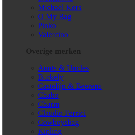
Michael Kors
O My Bag
Pinko
Valentino
Overige merken
Aunts & Uncles
Burkely
Castelijn & Beerens
Chabo
Charm
Claudio Ferrici
Cowboysbag
Kipling