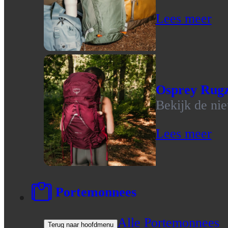
Lees meer
Osprey Rug
Bekijk de ni
Lees meer
Portemonnees
Alle Portemonnees
Terug naar hoofdmenu