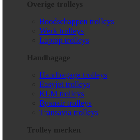
Overige trolleys
Boodschappen trolleys
Werk trolleys
Laptop trolleys
Handbagage
Handbagage trolleys
Easyjet trolleys
KLM trolleys
Ryanair trolleys
Transavia trolleys
Trolley merken