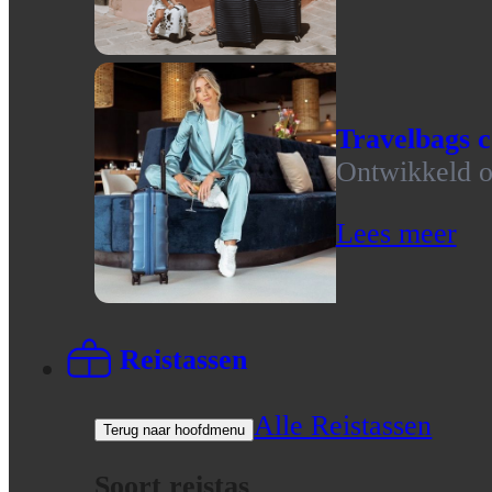
Travelbags c
Ontwikkeld op
Lees meer
Reistassen
Alle Reistassen
Terug naar hoofdmenu
Soort reistas