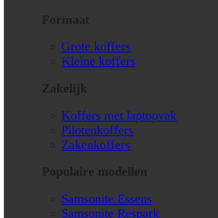
Formaat
Grote koffers
Kleine koffers
Zakelijk
Koffers met laptopvak
Pilotenkoffers
Zakenkoffers
Populaire modellen
Samsonite Essens
Samsonite Respark