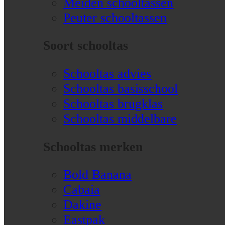
Meiden schooltassen
Peuter schooltassen
Soort schooltas
Schooltas advies
Schooltas basisschool
Schooltas brugklas
Schooltas middelbare
Schooltas merken
Bold Banana
Cabaia
Dakine
Eastpak