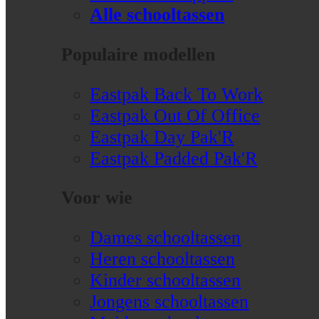
Alle schooltassen
Populaire modellen
Eastpak Back To Work
Eastpak Out Of Office
Eastpak Day Pak'R
Eastpak Padded Pak'R
Voor wie
Dames schooltassen
Heren schooltassen
Kinder schooltassen
Jongens schooltassen