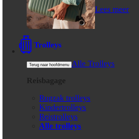
Lees meer
Trolleys
Alle Trolleys
Terug naar hoofdmenu
Reisbagage
Rugzak trolleys
Kindertrolleys
Reistrolleys
Alle trolleys