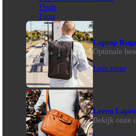
Thule
Tumi
Laptop Rug
Optimale bes
Lees meer
Leren Lapto
Bekijk onze u