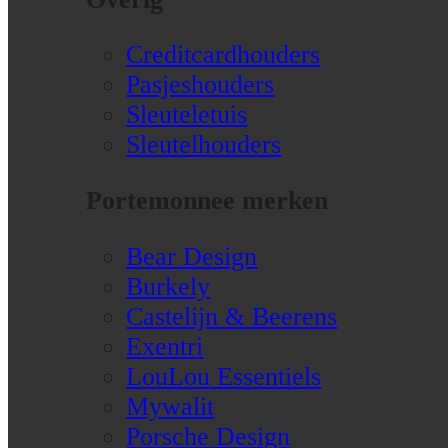
Creditcardhouders
Pasjeshouders
Sleuteletuis
Sleutelhouders
Portemonnee merken
Bear Design
Burkely
Castelijn & Beerens
Exentri
LouLou Essentiels
Mywalit
Porsche Design