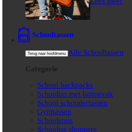
Lees meer
Schooltassen
Alle Schooltassen
Terug naar hoofdmenu
Categorie
School backpacks
Schooltas met laptopvak
School schoudertassen
Gymtassen
Schooletuis
Schooltas shoppers