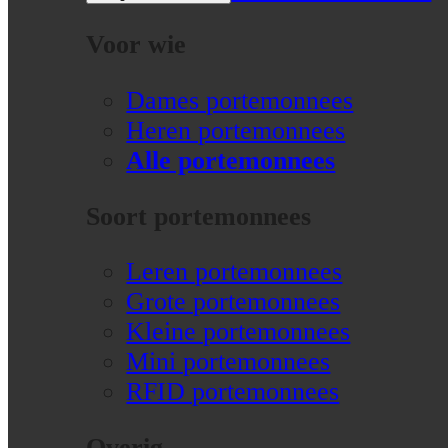
Voor wie
Dames portemonnees
Heren portemonnees
Alle portemonnees
Soort portemonnees
Leren portemonnees
Grote portemonnees
Kleine portemonnees
Mini portemonnees
RFID portemonnees
Overig