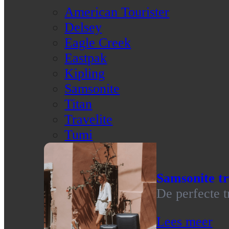
American Tourister
Delsey
Eagle Creek
Eastpak
Kipling
Samsonite
Titan
Travelite
Tumi
Samsonite tr
De perfecte t
Lees meer