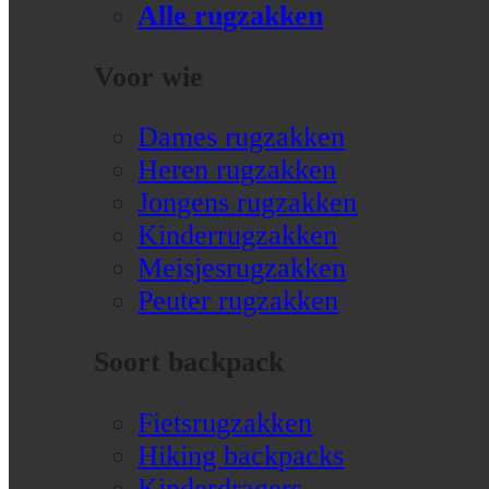
Alle rugzakken
Voor wie
Dames rugzakken
Heren rugzakken
Jongens rugzakken
Kinderrugzakken
Meisjesrugzakken
Peuter rugzakken
Soort backpack
Fietsrugzakken
Hiking backpacks
Kinderdragers