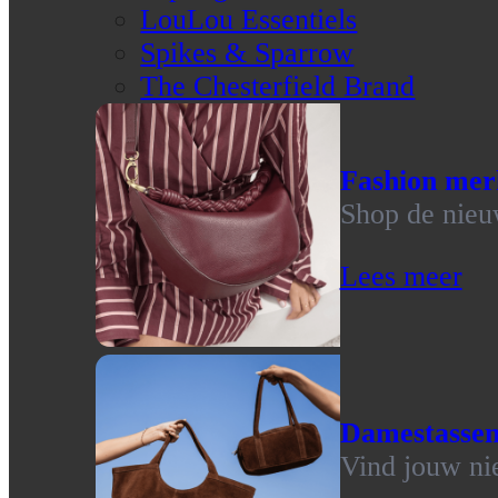
LouLou Essentiels
Spikes & Sparrow
The Chesterfield Brand
Fashion mer
Shop de nieu
Lees meer
Damestasse
Vind jouw ni