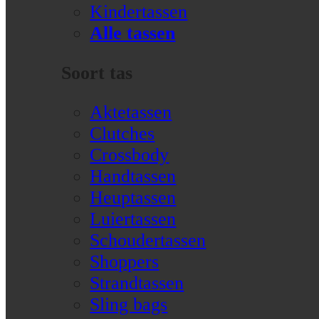
Kindertassen
Alle tassen
Soort tas
Aktetassen
Clutches
Crossbody
Handtassen
Heuptassen
Luiertassen
Schoudertassen
Shoppers
Strandtassen
Sling bags