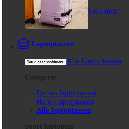
Lees meer
Laptoptassen
Alle Laptoptassen
Terug naar hoofdmenu
Categorie
Dames laptoptassen
Heren laptoptassen
Alle laptoptassen
Soort laptoptas