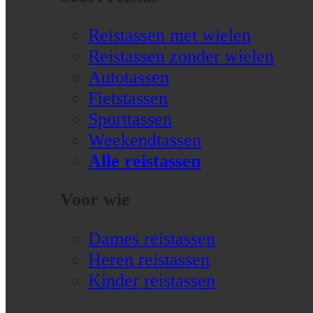
Reistassen met wielen
Reistassen zonder wielen
Autotassen
Fietstassen
Sporttassen
Weekendtassen
Alle reistassen
Voor wie
Dames reistassen
Heren reistassen
Kinder reistassen