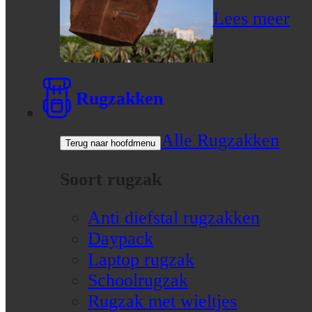
Lees meer
Rugzakken
Alle Rugzakken
Terug naar hoofdmenu
Soort rugzak
Anti diefstal rugzakken
Daypack
Laptop rugzak
Schoolrugzak
Rugzak met wieltjes