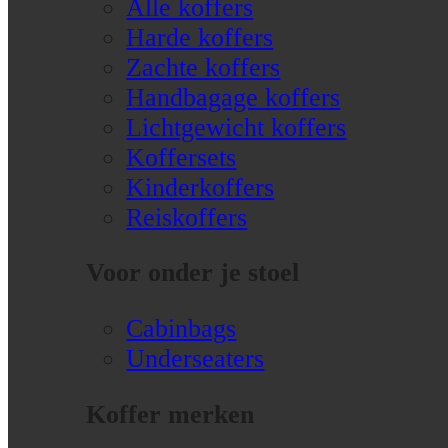
Alle koffers
Harde koffers
Zachte koffers
Handbagage koffers
Lichtgewicht koffers
Koffersets
Kinderkoffers
Reiskoffers
Voor onder je stoel
Cabinbags
Underseaters
Koffer merken