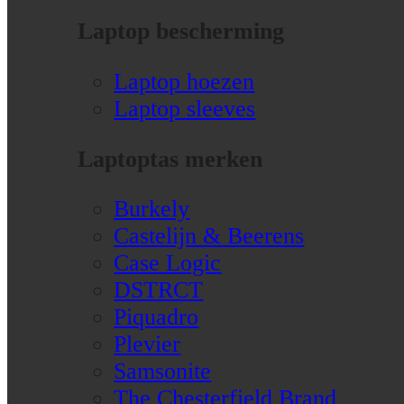
Laptop bescherming
Laptop hoezen
Laptop sleeves
Laptoptas merken
Burkely
Castelijn & Beerens
Case Logic
DSTRCT
Piquadro
Plevier
Samsonite
The Chesterfield Brand