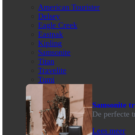
American Tourister
Delsey
Eagle Creek
Eastpak
Kipling
Samsonite
Titan
Travelite
Tumi
Samsonite tr
De perfecte t
Lees meer