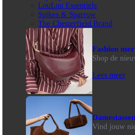
LouLou Essentiels
Spikes & Sparrow
The Chesterfield Brand
Fashion mer
Shop de nieu
Lees meer
Damestasse
Vind jouw ni