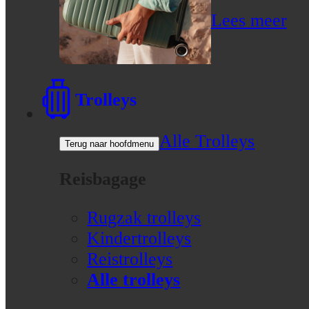
Lees meer
Trolleys
Alle Trolleys
Terug naar hoofdmenu
Reisbagage
Rugzak trolleys
Kindertrolleys
Reistrolleys
Alle trolleys