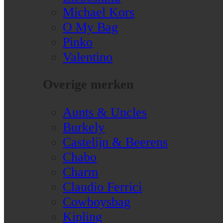
Michael Kors
O My Bag
Pinko
Valentino
Overige merken
Aunts & Uncles
Burkely
Castelijn & Beerens
Chabo
Charm
Claudio Ferrici
Cowboysbag
Kipling