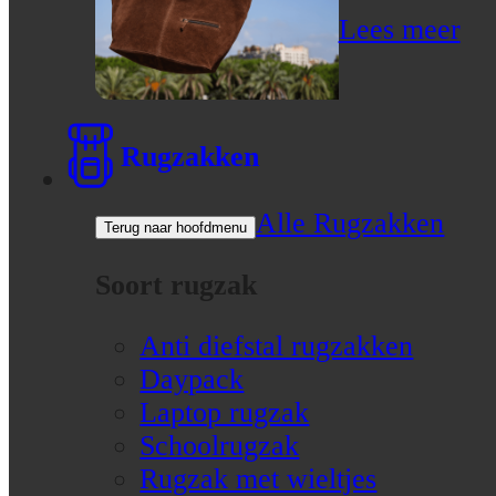
Lees meer
Rugzakken
Alle Rugzakken
Terug naar hoofdmenu
Soort rugzak
Anti diefstal rugzakken
Daypack
Laptop rugzak
Schoolrugzak
Rugzak met wieltjes