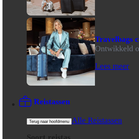
Travelbags c
Ontwikkeld op
Lees meer
Reistassen
Alle Reistassen
Terug naar hoofdmenu
Soort reistas