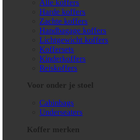
Alle koffers
Harde koffers
Zachte koffers
Handbagage koffers
Lichtgewicht koffers
Koffersets
Kinderkoffers
Reiskoffers
Voor onder je stoel
Cabinbags
Underseaters
Koffer merken