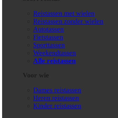
Reistassen met wielen
Reistassen zonder wielen
Autotassen
Fietstassen
Sporttassen
Weekendtassen
Alle reistassen
Voor wie
Dames reistassen
Heren reistassen
Kinder reistassen