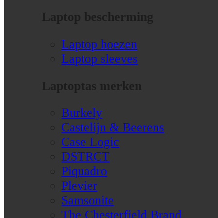
Laptop bescherming
Laptop hoezen
Laptop sleeves
Laptoptas merken
Burkely
Castelijn & Beerens
Case Logic
DSTRCT
Piquadro
Plevier
Samsonite
The Chesterfield Brand