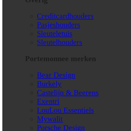
Creditcardhouders
Pasjeshouders
Sleuteletuis
Sleutelhouders
Portemonnee merken
Bear Design
Burkely
Castelijn & Beerens
Exentri
LouLou Essentiels
Mywalit
Porsche Design