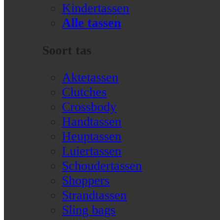
Kindertassen
Alle tassen
Soort tas
Aktetassen
Clutches
Crossbody
Handtassen
Heuptassen
Luiertassen
Schoudertassen
Shoppers
Strandtassen
Sling bags