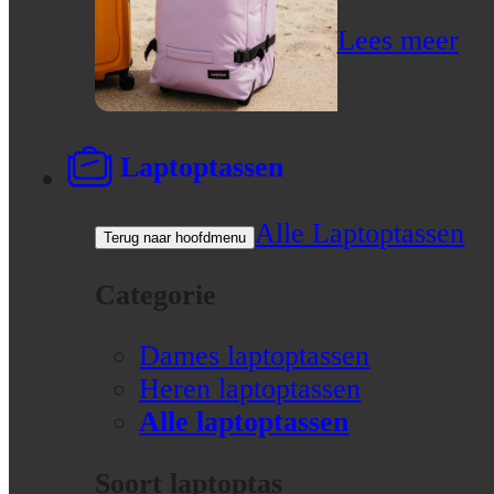
Lees meer
Laptoptassen
Alle Laptoptassen
Terug naar hoofdmenu
Categorie
Dames laptoptassen
Heren laptoptassen
Alle laptoptassen
Soort laptoptas