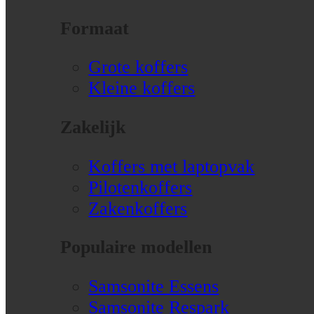
Formaat
Grote koffers
Kleine koffers
Zakelijk
Koffers met laptopvak
Pilotenkoffers
Zakenkoffers
Populaire modellen
Samsonite Essens
Samsonite Respark