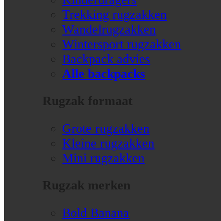
Trekking rugzakken
Wandelrugzakken
Wintersport rugzakken
Backpack advies
Alle backpacks
Rugzak formaat
Grote rugzakken
Kleine rugzakken
Mini rugzakken
Rugzak merken
Bold Banana