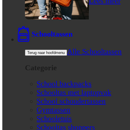
Lees meer
Schooltassen
Alle Schooltassen
Terug naar hoofdmenu
Categorie
School backpacks
Schooltas met laptopvak
School schoudertassen
Gymtassen
Schooletuis
Schooltas shoppers