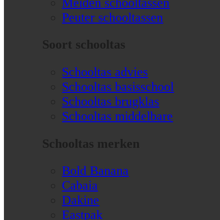
Meiden schooltassen
Peuter schooltassen
Soort schooltas
Schooltas advies
Schooltas basisschool
Schooltas brugklas
Schooltas middelbare
Schooltas merken
Bold Banana
Cabaia
Dakine
Eastpak