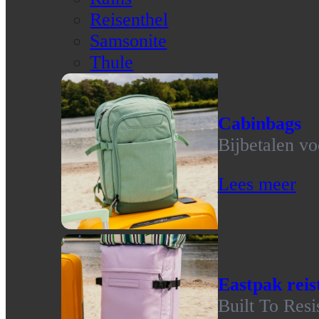
Reisenthel
Samsonite
Thule
Cabinbags
Bijbetalen vo
Lees meer
Eastpak reis
Built To Resi