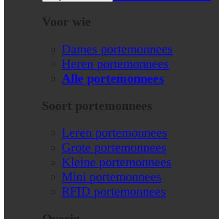
Voor wie
Dames portemonnees
Heren portemonnees
Alle portemonnees
Soort portemonnees
Leren portemonnees
Grote portemonnees
Kleine portemonnees
Mini portemonnees
RFID portemonnees
Overig