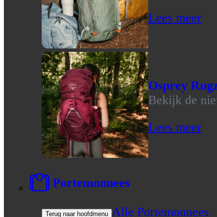
Lees meer
Osprey Rug
Bekijk de ni
Lees meer
Portemonnees
Alle Portemonnees
Terug naar hoofdmenu