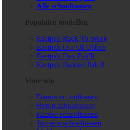
Alle schooltassen
Populaire modellen
Eastpak Back To Work
Eastpak Out Of Office
Eastpak Day Pak'R
Eastpak Padded Pak'R
Voor wie
Dames schooltassen
Heren schooltassen
Kinder schooltassen
Jongens schooltassen