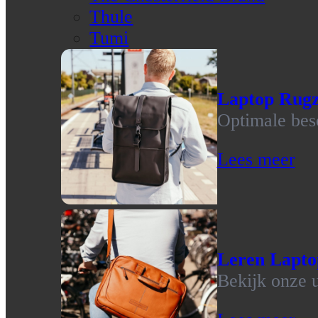
Thule
Tumi
Laptop Rug
Optimale bes
Lees meer
Leren Lapto
Bekijk onze u