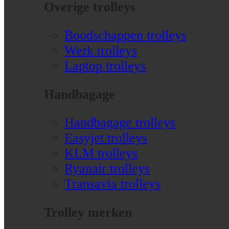
Overige trolleys
Boodschappen trolleys
Werk trolleys
Laptop trolleys
Handbagage
Handbagage trolleys
Easyjet trolleys
KLM trolleys
Ryanair trolleys
Transavia trolleys
Trolley merken