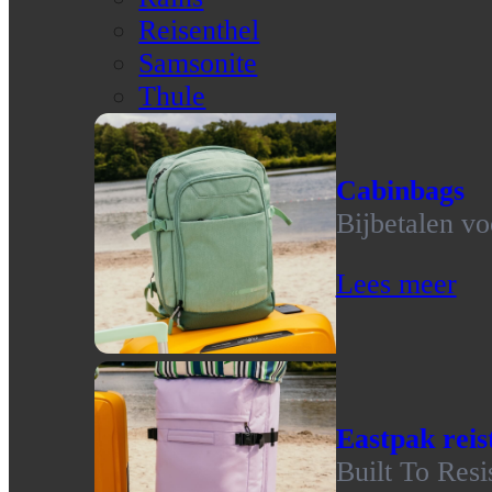
Reisenthel
Samsonite
Thule
Cabinbags
Bijbetalen vo
Lees meer
Eastpak reis
Built To Resi