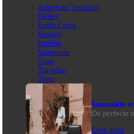
American Tourister
Delsey
Eagle Creek
Eastpak
Kipling
Samsonite
Titan
Travelite
Tumi
Samsonite tr
De perfecte t
Lees meer