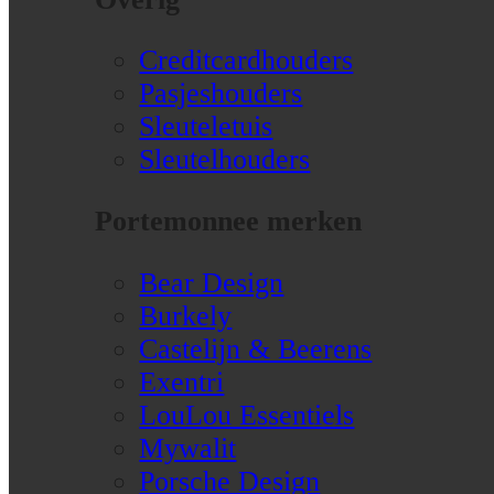
Creditcardhouders
Pasjeshouders
Sleuteletuis
Sleutelhouders
Portemonnee merken
Bear Design
Burkely
Castelijn & Beerens
Exentri
LouLou Essentiels
Mywalit
Porsche Design