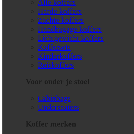
Alle koffers
Harde koffers
Zachte koffers
Handbagage koffers
Lichtgewicht koffers
Koffersets
Kinderkoffers
Reiskoffers
Voor onder je stoel
Cabinbags
Underseaters
Koffer merken