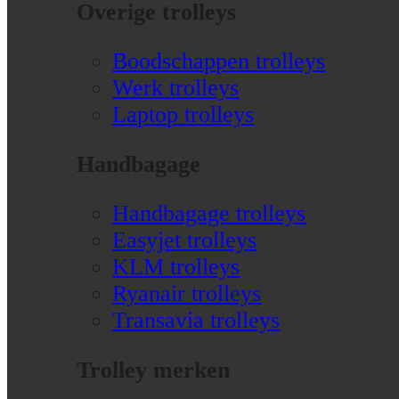
Overige trolleys
Boodschappen trolleys
Werk trolleys
Laptop trolleys
Handbagage
Handbagage trolleys
Easyjet trolleys
KLM trolleys
Ryanair trolleys
Transavia trolleys
Trolley merken