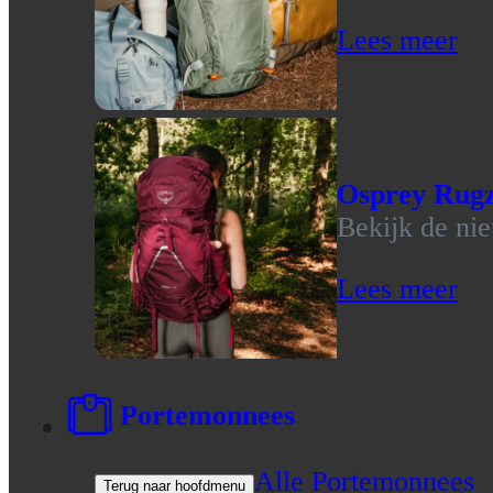
Lees meer
Osprey Rug
Bekijk de ni
Lees meer
Portemonnees
Alle Portemonnees
Terug naar hoofdmenu