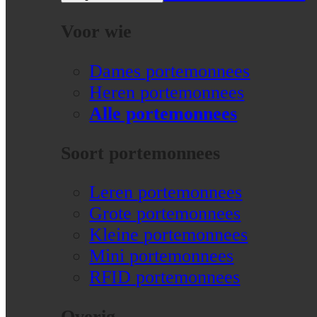
Voor wie
Dames portemonnees
Heren portemonnees
Alle portemonnees
Soort portemonnees
Leren portemonnees
Grote portemonnees
Kleine portemonnees
Mini portemonnees
RFID portemonnees
Overig