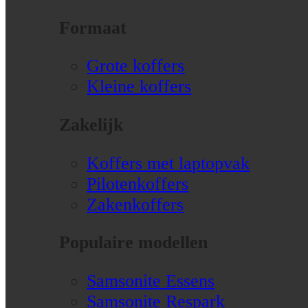
Formaat
Grote koffers
Kleine koffers
Zakelijk
Koffers met laptopvak
Pilotenkoffers
Zakenkoffers
Populaire modellen
Samsonite Essens
Samsonite Respark