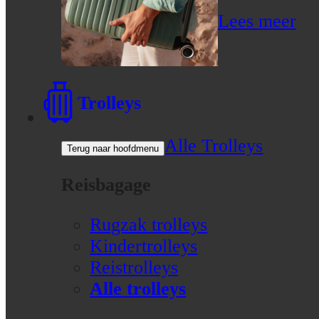
Lees meer
Trolleys
Alle Trolleys
Terug naar hoofdmenu
Reisbagage
Rugzak trolleys
Kindertrolleys
Reistrolleys
Alle trolleys