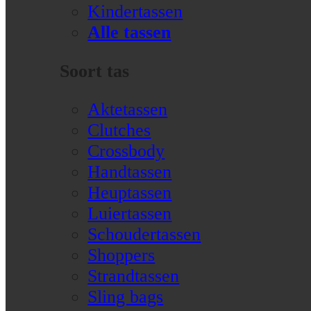
Kindertassen
Alle tassen
Soort tas
Aktetassen
Clutches
Crossbody
Handtassen
Heuptassen
Luiertassen
Schoudertassen
Shoppers
Strandtassen
Sling bags