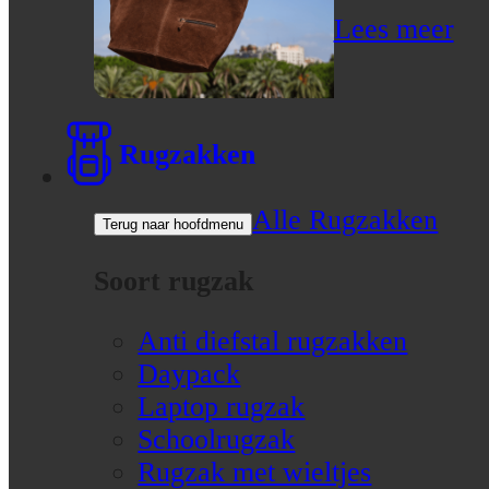
Lees meer
Rugzakken
Alle Rugzakken
Terug naar hoofdmenu
Soort rugzak
Anti diefstal rugzakken
Daypack
Laptop rugzak
Schoolrugzak
Rugzak met wieltjes