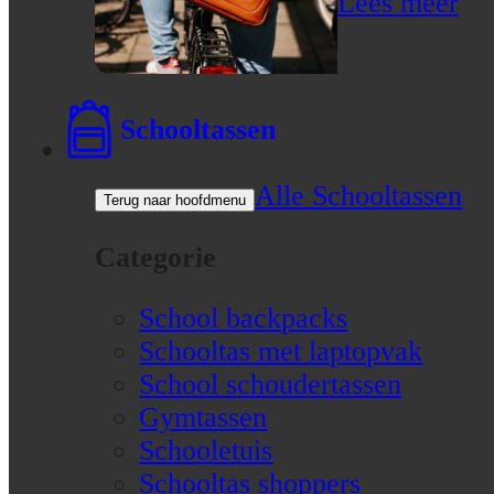
Lees meer
Schooltassen
Alle Schooltassen
Terug naar hoofdmenu
Categorie
School backpacks
Schooltas met laptopvak
School schoudertassen
Gymtassen
Schooletuis
Schooltas shoppers