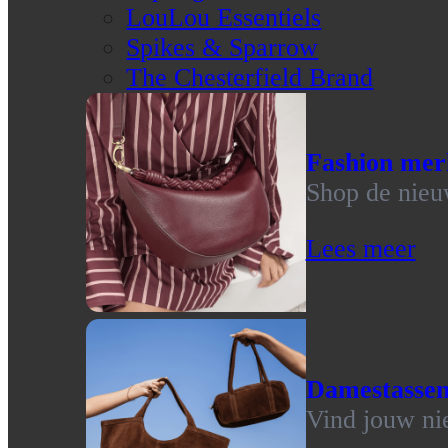
LouLou Essentiels
Spikes & Sparrow
The Chesterfield Brand
Fashion mer
Shop de nieu
Lees meer
Damestasse
Vind jouw ni