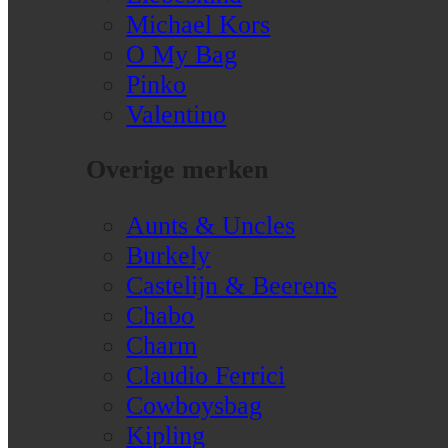
Michael Kors
O My Bag
Pinko
Valentino
Overige merken
Aunts & Uncles
Burkely
Castelijn & Beerens
Chabo
Charm
Claudio Ferrici
Cowboysbag
Kipling