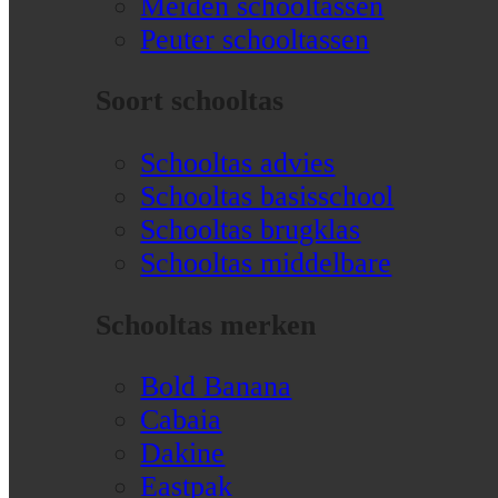
Meiden schooltassen
Peuter schooltassen
Soort schooltas
Schooltas advies
Schooltas basisschool
Schooltas brugklas
Schooltas middelbare
Schooltas merken
Bold Banana
Cabaia
Dakine
Eastpak