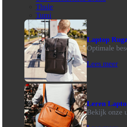
Thule
Tumi
Laptop Rug
Optimale bes
Lees meer
Leren Lapto
Bekijk onze u