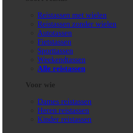
Reistassen met wielen
Reistassen zonder wielen
Autotassen
Fietstassen
Sporttassen
Weekendtassen
Alle reistassen
Voor wie
Dames reistassen
Heren reistassen
Kinder reistassen