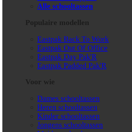
Alle schooltassen
Populaire modellen
Eastpak Back To Work
Eastpak Out Of Office
Eastpak Day Pak'R
Eastpak Padded Pak'R
Voor wie
Dames schooltassen
Heren schooltassen
Kinder schooltassen
Jongens schooltassen