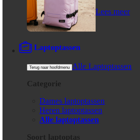
Lees meer
Laptoptassen
Alle Laptoptassen
Terug naar hoofdmenu
Categorie
Dames laptoptassen
Heren laptoptassen
Alle laptoptassen
Soort laptoptas