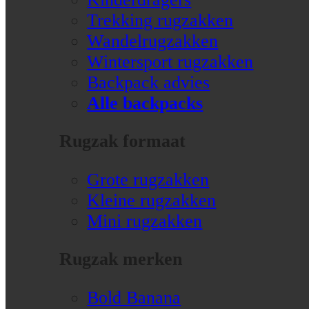
Trekking rugzakken
Wandelrugzakken
Wintersport rugzakken
Backpack advies
Alle backpacks
Rugzak formaat
Grote rugzakken
Kleine rugzakken
Mini rugzakken
Rugzak merken
Bold Banana