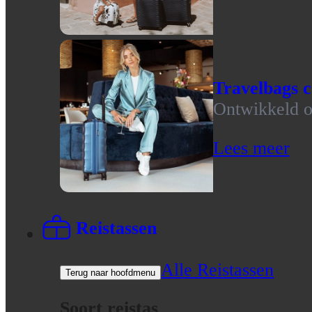
Travelbags c
Ontwikkeld op
Lees meer
Reistassen
Alle Reistassen
Terug naar hoofdmenu
Soort reistas