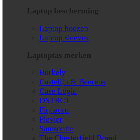
Laptop bescherming
Laptop hoezen
Laptop sleeves
Laptoptas merken
Burkely
Castelijn & Beerens
Case Logic
DSTRCT
Piquadro
Plevier
Samsonite
The Chesterfield Brand