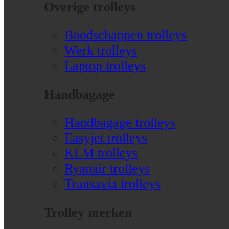
Overige trolleys
Boodschappen trolleys
Werk trolleys
Laptop trolleys
Handbagage
Handbagage trolleys
Easyjet trolleys
KLM trolleys
Ryanair trolleys
Transavia trolleys
Trolley merken