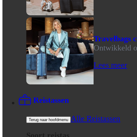
Travelbags c
Ontwikkeld op
Lees meer
Reistassen
Alle Reistassen
Terug naar hoofdmenu
Soort reistas