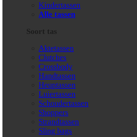
Kindertassen
Alle tassen
Soort tas
Aktetassen
Clutches
Crossbody
Handtassen
Heuptassen
Luiertassen
Schoudertassen
Shoppers
Strandtassen
Sling bags