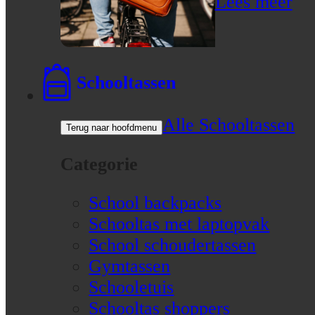
Lees meer
Schooltassen
Alle Schooltassen
Terug naar hoofdmenu
Categorie
School backpacks
Schooltas met laptopvak
School schoudertassen
Gymtassen
Schooletuis
Schooltas shoppers