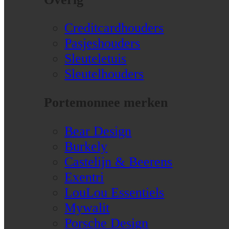
Creditcardhouders
Pasjeshouders
Sleuteletuis
Sleutelhouders
Portemonnee merken
Bear Design
Burkely
Castelijn & Beerens
Exentri
LouLou Essentiels
Mywalit
Porsche Design