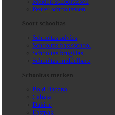
Meiden schooltassen
Peuter schooltassen
Soort schooltas
Schooltas advies
Schooltas basisschool
Schooltas brugklas
Schooltas middelbare
Schooltas merken
Bold Banana
Cabaia
Dakine
Eastpak