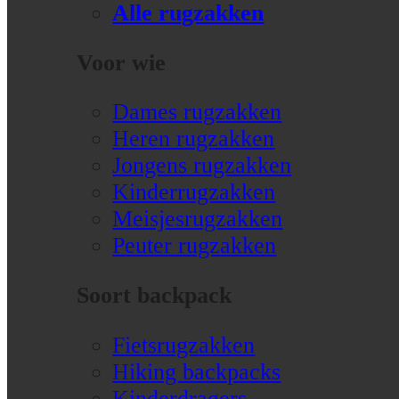
Alle rugzakken
Voor wie
Dames rugzakken
Heren rugzakken
Jongens rugzakken
Kinderrugzakken
Meisjesrugzakken
Peuter rugzakken
Soort backpack
Fietsrugzakken
Hiking backpacks
Kinderdragers