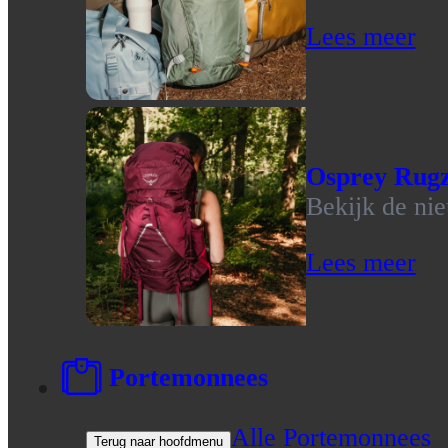
Lees meer
Osprey Rug
Bekijk de ni
Lees meer
Portemonnees
Alle Portemonnees
Terug naar hoofdmenu