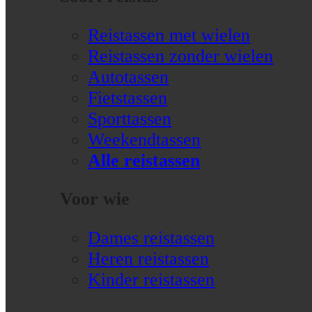
Reistassen met wielen
Reistassen zonder wielen
Autotassen
Fietstassen
Sporttassen
Weekendtassen
Alle reistassen
Voor wie
Dames reistassen
Heren reistassen
Kinder reistassen