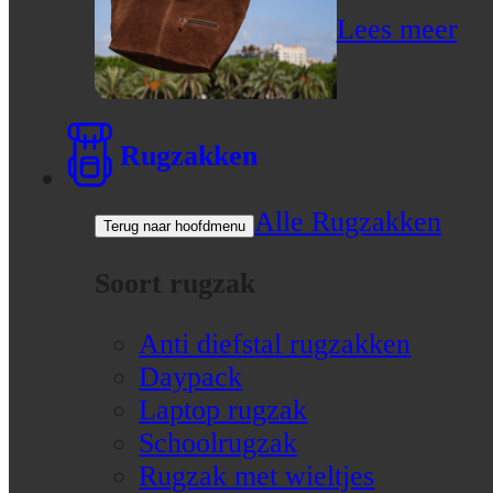
Lees meer
Rugzakken
Alle Rugzakken
Terug naar hoofdmenu
Soort rugzak
Anti diefstal rugzakken
Daypack
Laptop rugzak
Schoolrugzak
Rugzak met wieltjes