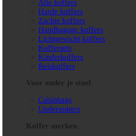
Alle koffers
Harde koffers
Zachte koffers
Handbagage koffers
Lichtgewicht koffers
Koffersets
Kinderkoffers
Reiskoffers
Voor onder je stoel
Cabinbags
Underseaters
Koffer merken