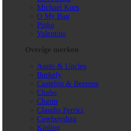
Michael Kors
O My Bag
Pinko
Valentino
Overige merken
Aunts & Uncles
Burkely
Castelijn & Beerens
Chabo
Charm
Claudio Ferrici
Cowboysbag
Kipling