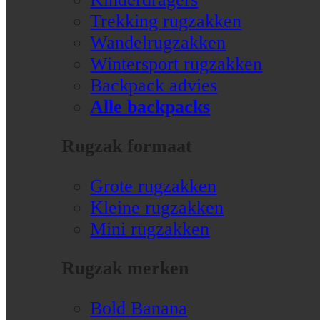
Trekking rugzakken
Wandelrugzakken
Wintersport rugzakken
Backpack advies
Alle backpacks
Rugzak formaat
Grote rugzakken
Kleine rugzakken
Mini rugzakken
Rugzak merken
Bold Banana