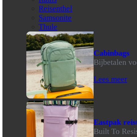
Reisenthel
Samsonite
Thule
Cabinbags
Bijbetalen vo
Lees meer
Eastpak reis
Built To Resi