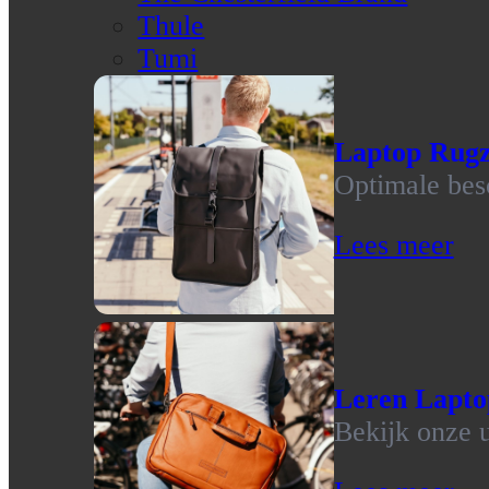
Thule
Tumi
Laptop Rug
Optimale bes
Lees meer
Leren Lapto
Bekijk onze u