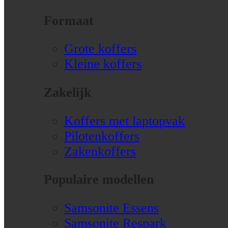
Formaat
Grote koffers
Kleine koffers
Zakelijk
Koffers met laptopvak
Pilotenkoffers
Zakenkoffers
Populaire modellen
Samsonite Essens
Samsonite Respark