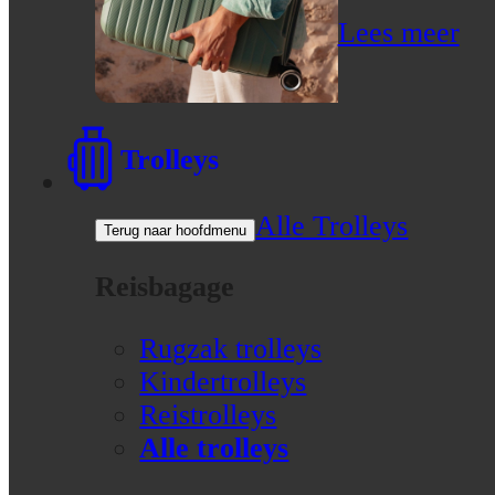
Lees meer
Trolleys
Alle Trolleys
Terug naar hoofdmenu
Reisbagage
Rugzak trolleys
Kindertrolleys
Reistrolleys
Alle trolleys