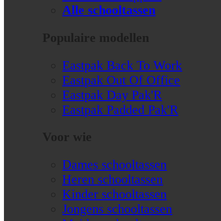
Alle schooltassen
Populaire modellen
Eastpak Back To Work
Eastpak Out Of Office
Eastpak Day Pak'R
Eastpak Padded Pak'R
Voor wie
Dames schooltassen
Heren schooltassen
Kinder schooltassen
Jongens schooltassen