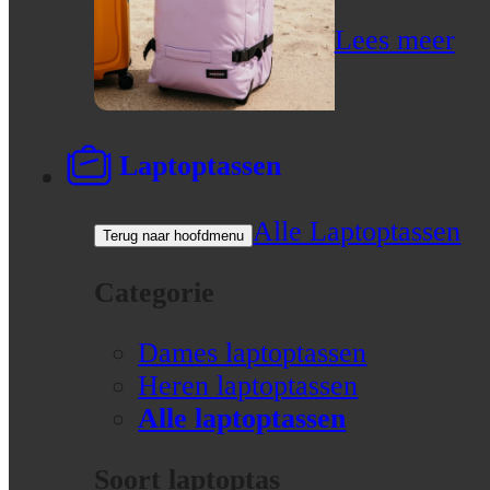
Lees meer
Laptoptassen
Alle Laptoptassen
Terug naar hoofdmenu
Categorie
Dames laptoptassen
Heren laptoptassen
Alle laptoptassen
Soort laptoptas