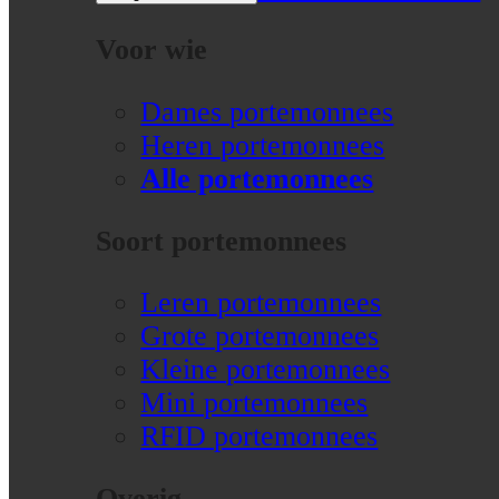
Voor wie
Dames portemonnees
Heren portemonnees
Alle portemonnees
Soort portemonnees
Leren portemonnees
Grote portemonnees
Kleine portemonnees
Mini portemonnees
RFID portemonnees
Overig