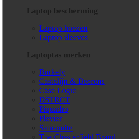
Laptop bescherming
Laptop hoezen
Laptop sleeves
Laptoptas merken
Burkely
Castelijn & Beerens
Case Logic
DSTRCT
Piquadro
Plevier
Samsonite
The Chesterfield Brand