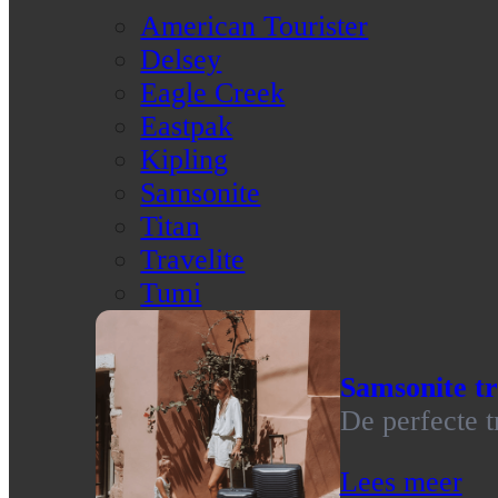
American Tourister
Delsey
Eagle Creek
Eastpak
Kipling
Samsonite
Titan
Travelite
Tumi
Samsonite tr
De perfecte t
Lees meer