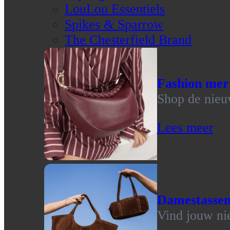
LouLou Essentiels
Spikes & Sparrow
The Chesterfield Brand
Fashion mer
Shop de nieu
Lees meer
Damestasse
Vind jouw ni