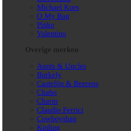
Michael Kors
O My Bag
Pinko
Valentino
Overige merken
Aunts & Uncles
Burkely
Castelijn & Beerens
Chabo
Charm
Claudio Ferrici
Cowboysbag
Kipling