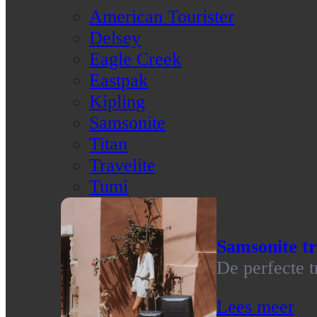
American Tourister
Delsey
Eagle Creek
Eastpak
Kipling
Samsonite
Titan
Travelite
Tumi
Samsonite tr
De perfecte t
Lees meer