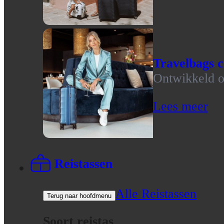
Travelbags c
Ontwikkeld op
Lees meer
Reistassen
Alle Reistassen
Terug naar hoofdmenu
Soort reistas