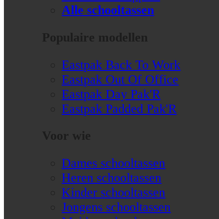
Alle schooltassen
Populaire modellen
Eastpak Back To Work
Eastpak Out Of Office
Eastpak Day Pak'R
Eastpak Padded Pak'R
Voor wie
Dames schooltassen
Heren schooltassen
Kinder schooltassen
Jongens schooltassen