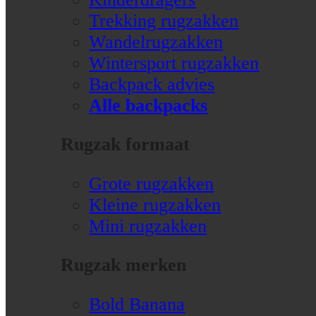
Trekking rugzakken
Wandelrugzakken
Wintersport rugzakken
Backpack advies
Alle backpacks
Rugzak formaat
Grote rugzakken
Kleine rugzakken
Mini rugzakken
Rugzak merken
Bold Banana