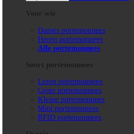
Voor wie
Dames portemonnees
Heren portemonnees
Alle portemonnees
Soort portemonnees
Leren portemonnees
Grote portemonnees
Kleine portemonnees
Mini portemonnees
RFID portemonnees
Overig