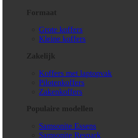
Formaat
Grote koffers
Kleine koffers
Zakelijk
Koffers met laptopvak
Pilotenkoffers
Zakenkoffers
Populaire modellen
Samsonite Essens
Samsonite Respark