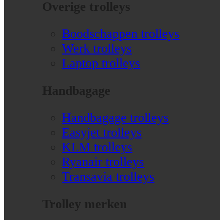
Overige trolleys
Boodschappen trolleys
Werk trolleys
Laptop trolleys
Handbagage
Handbagage trolleys
Easyjet trolleys
KLM trolleys
Ryanair trolleys
Transavia trolleys
Trolley merken