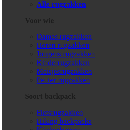
Alle rugzakken
Voor wie
Dames rugzakken
Heren rugzakken
Jongens rugzakken
Kinderrugzakken
Meisjesrugzakken
Peuter rugzakken
Soort backpack
Fietsrugzakken
Hiking backpacks
Kinderdragers