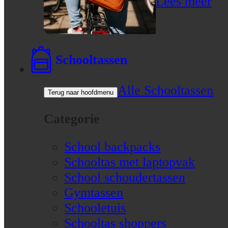
Lees meer
Schooltassen
Alle Schooltassen
Terug naar hoofdmenu
Categorie
School backpacks
Schooltas met laptopvak
School schoudertassen
Gymtassen
Schooletuis
Schooltas shoppers