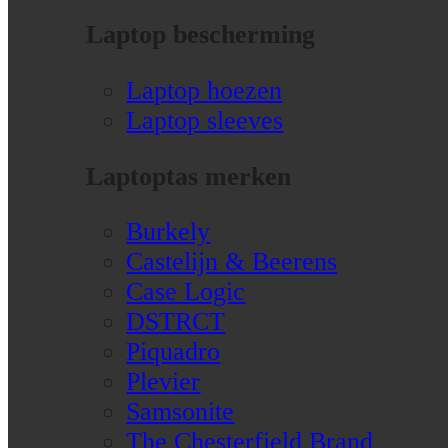
Laptop bescherming
Laptop hoezen
Laptop sleeves
Laptoptas merken
Burkely
Castelijn & Beerens
Case Logic
DSTRCT
Piquadro
Plevier
Samsonite
The Chesterfield Brand