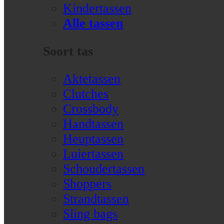
Kindertassen
Alle tassen
Soort tas
Aktetassen
Clutches
Crossbody
Handtassen
Heuptassen
Luiertassen
Schoudertassen
Shoppers
Strandtassen
Sling bags