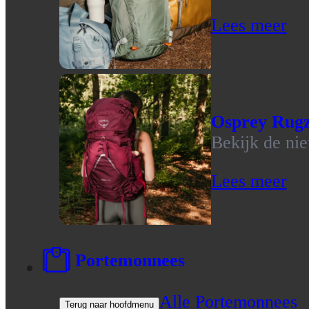
Lees meer
Osprey Rug
Bekijk de ni
Lees meer
Portemonnees
Alle Portemonnees
Terug naar hoofdmenu