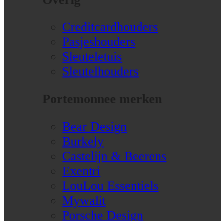
Creditcardhouders
Pasjeshouders
Sleuteletuis
Sleutelhouders
Portemonnee merken
Bear Design
Burkely
Castelijn & Beerens
Exentri
LouLou Essentiels
Mywalit
Porsche Design