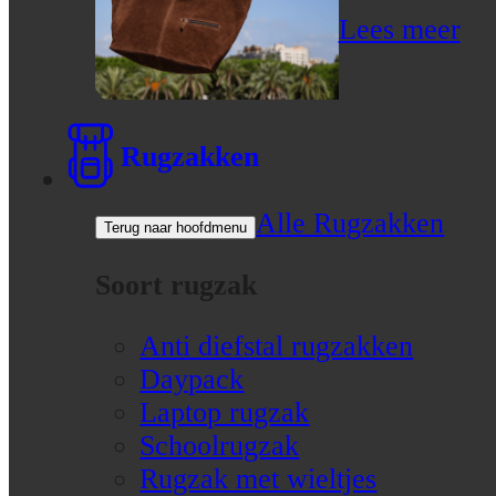
Lees meer
Rugzakken
Alle Rugzakken
Terug naar hoofdmenu
Soort rugzak
Anti diefstal rugzakken
Daypack
Laptop rugzak
Schoolrugzak
Rugzak met wieltjes