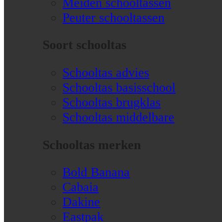
Meiden schooltassen
Peuter schooltassen
Soort schooltas
Schooltas advies
Schooltas basisschool
Schooltas brugklas
Schooltas middelbare
Schooltas merken
Bold Banana
Cabaia
Dakine
Eastpak