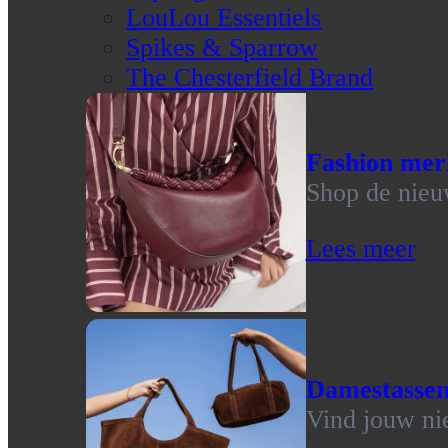
LouLou Essentiels
Spikes & Sparrow
The Chesterfield Brand
Fashion mer
Shop de nieu
Lees meer
Damestasse
Vind jouw ni