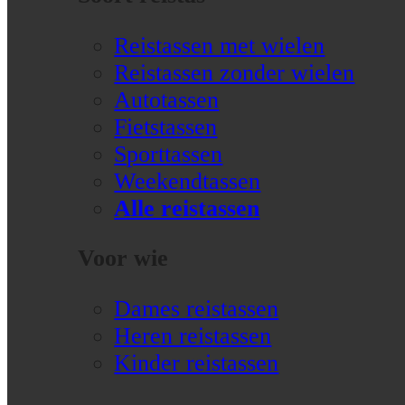
Reistassen met wielen
Reistassen zonder wielen
Autotassen
Fietstassen
Sporttassen
Weekendtassen
Alle reistassen
Voor wie
Dames reistassen
Heren reistassen
Kinder reistassen