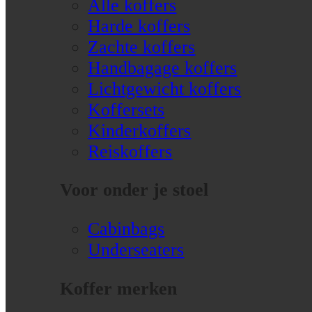
Alle koffers
Harde koffers
Zachte koffers
Handbagage koffers
Lichtgewicht koffers
Koffersets
Kinderkoffers
Reiskoffers
Voor onder je stoel
Cabinbags
Underseaters
Koffer merken