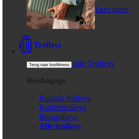
Lees meer
Trolleys
Alle Trolleys
Terug naar hoofdmenu
Reisbagage
Rugzak trolleys
Kindertrolleys
Reistrolleys
Alle trolleys