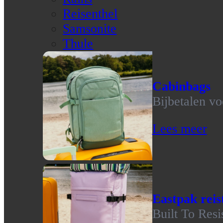
Reisenthel
Samsonite
Thule
Cabinbags
Bijbetalen vo
Lees meer
Eastpak reis
Built To Resi