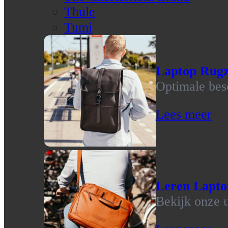
Thule
Tumi
Laptop Rug
Optimale bes
Lees meer
Leren Lapto
Bekijk onze u