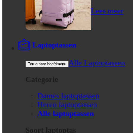
Lees meer
Laptoptassen
Alle Laptoptassen
Terug naar hoofdmenu
Categorie
Dames laptoptassen
Heren laptoptassen
Alle laptoptassen
Soort laptoptas