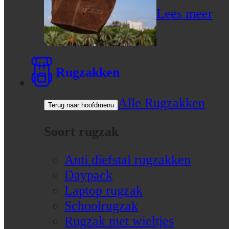
Lees meer
Rugzakken
Alle Rugzakken
Terug naar hoofdmenu
Soort rugzak
Anti diefstal rugzakken
Daypack
Laptop rugzak
Schoolrugzak
Rugzak met wieltjes