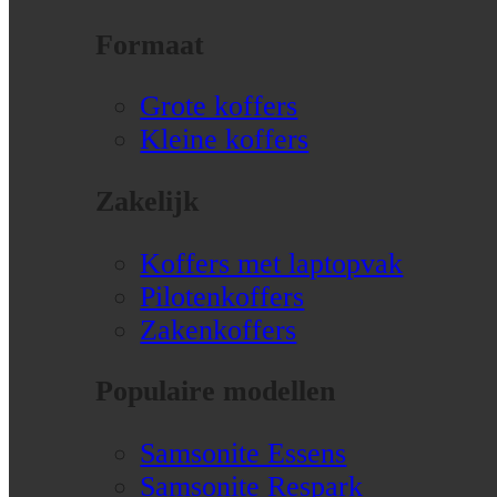
Formaat
Grote koffers
Kleine koffers
Zakelijk
Koffers met laptopvak
Pilotenkoffers
Zakenkoffers
Populaire modellen
Samsonite Essens
Samsonite Respark