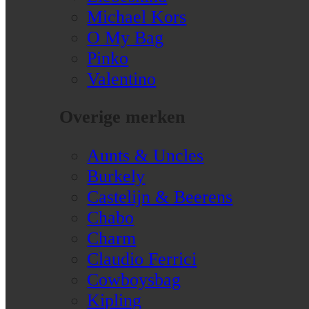
Michael Kors
O My Bag
Pinko
Valentino
Overige merken
Aunts & Uncles
Burkely
Castelijn & Beerens
Chabo
Charm
Claudio Ferrici
Cowboysbag
Kipling