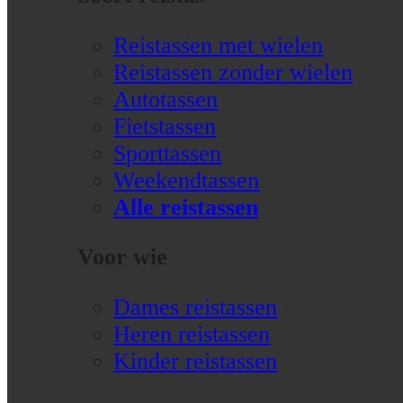
Reistassen met wielen
Reistassen zonder wielen
Autotassen
Fietstassen
Sporttassen
Weekendtassen
Alle reistassen
Voor wie
Dames reistassen
Heren reistassen
Kinder reistassen