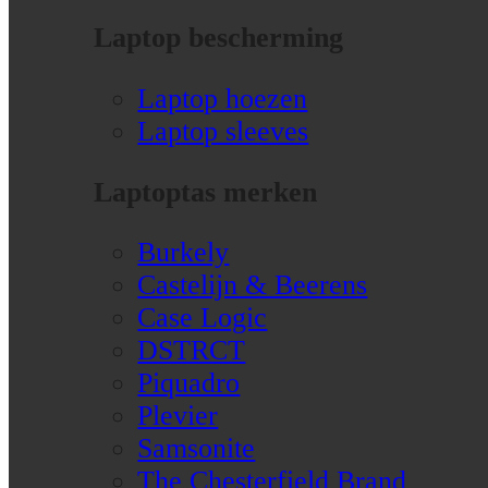
Laptop bescherming
Laptop hoezen
Laptop sleeves
Laptoptas merken
Burkely
Castelijn & Beerens
Case Logic
DSTRCT
Piquadro
Plevier
Samsonite
The Chesterfield Brand