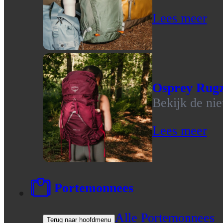
Lees meer
Osprey Rug
Bekijk de ni
Lees meer
Portemonnees
Alle Portemonnees
Terug naar hoofdmenu