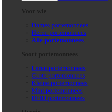
Voor wie
Dames portemonnees
Heren portemonnees
Alle portemonnees
Soort portemonnees
Leren portemonnees
Grote portemonnees
Kleine portemonnees
Mini portemonnees
RFID portemonnees
Overig