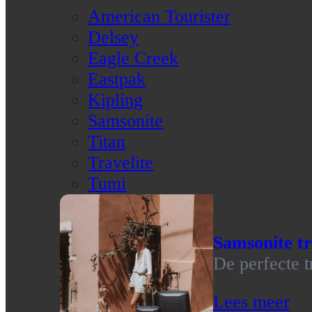
American Tourister
Delsey
Eagle Creek
Eastpak
Kipling
Samsonite
Titan
Travelite
Tumi
Samsonite tr
De perfecte t
Lees meer