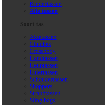
Kindertassen
Alle tassen
Soort tas
Aktetassen
Clutches
Crossbody
Handtassen
Heuptassen
Luiertassen
Schoudertassen
Shoppers
Strandtassen
Sling bags