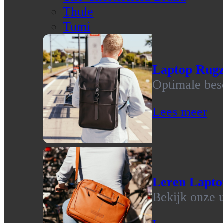
Thule
Tumi
Laptop Rug
Optimale bes
Lees meer
Leren Lapto
Bekijk onze u