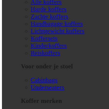
Alle koffers
Harde koffers
Zachte koffers
Handbagage koffers
Lichtgewicht koffers
Koffersets
Kinderkoffers
Reiskoffers
Voor onder je stoel
Cabinbags
Underseaters
Koffer merken