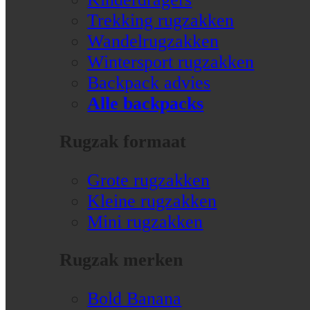
Trekking rugzakken
Wandelrugzakken
Wintersport rugzakken
Backpack advies
Alle backpacks
Rugzak formaat
Grote rugzakken
Kleine rugzakken
Mini rugzakken
Rugzak merken
Bold Banana