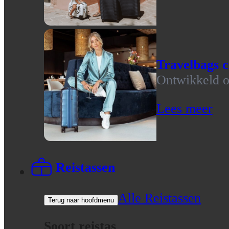
Travelbags c
Ontwikkeld op
Lees meer
Reistassen
Alle Reistassen
Terug naar hoofdmenu
Soort reistas