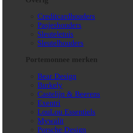
Creditcardhouders
Pasjeshouders
Sleuteletuis
Sleutelhouders
Portemonnee merken
Bear Design
Burkely
Castelijn & Beerens
Exentri
LouLou Essentiels
Mywalit
Porsche Design