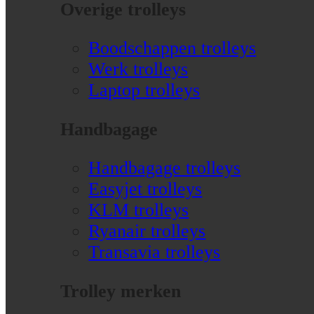
Overige trolleys
Boodschappen trolleys
Werk trolleys
Laptop trolleys
Handbagage
Handbagage trolleys
Easyjet trolleys
KLM trolleys
Ryanair trolleys
Transavia trolleys
Trolley merken