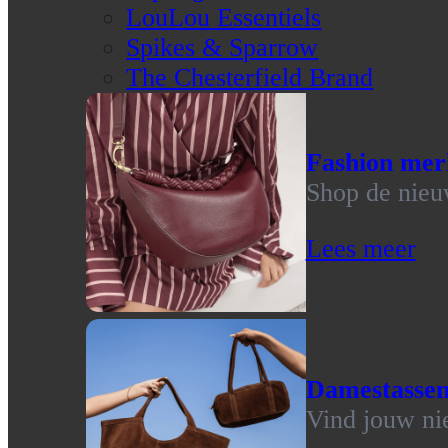
LouLou Essentiels
Spikes & Sparrow
The Chesterfield Brand
Fashion mer
Shop de nieu
Lees meer
Damestasse
Vind jouw ni