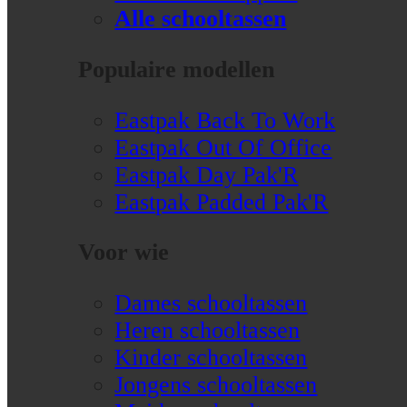
Alle schooltassen
Populaire modellen
Eastpak Back To Work
Eastpak Out Of Office
Eastpak Day Pak'R
Eastpak Padded Pak'R
Voor wie
Dames schooltassen
Heren schooltassen
Kinder schooltassen
Jongens schooltassen