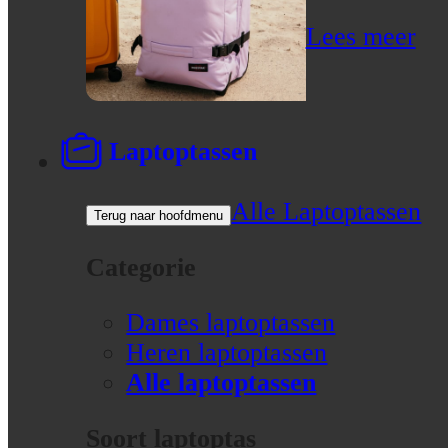
Lees meer
Laptoptassen
Alle Laptoptassen
Terug naar hoofdmenu
Categorie
Dames laptoptassen
Heren laptoptassen
Alle laptoptassen
Soort laptoptas