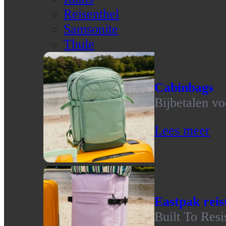
Reisenthel
Samsonite
Thule
Cabinbags
Bijbetalen vo
Lees meer
Eastpak reis
Built To Resi