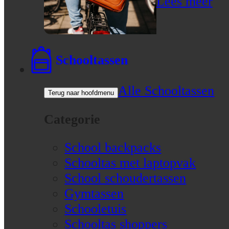
Lees meer
Schooltassen
Alle Schooltassen
Terug naar hoofdmenu
Categorie
School backpacks
Schooltas met laptopvak
School schoudertassen
Gymtassen
Schooletuis
Schooltas shoppers