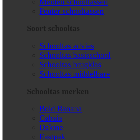
Meiden schooltassen
Peuter schooltassen
Soort schooltas
Schooltas advies
Schooltas basisschool
Schooltas brugklas
Schooltas middelbare
Schooltas merken
Bold Banana
Cabaia
Dakine
Eastpak