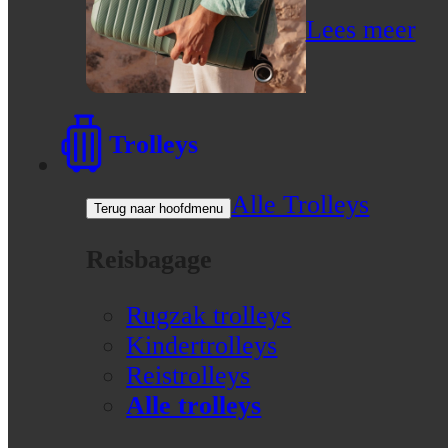
Lees meer
Trolleys
Alle Trolleys
Terug naar hoofdmenu
Reisbagage
Rugzak trolleys
Kindertrolleys
Reistrolleys
Alle trolleys