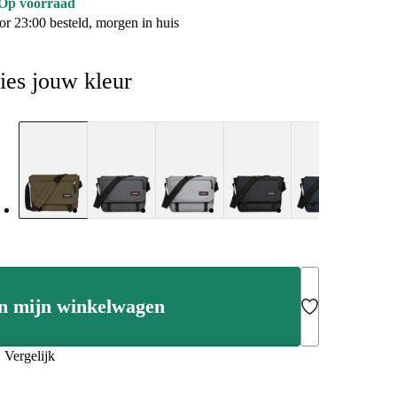
Op voorraad
or 23:00 besteld, morgen in huis
ies jouw kleur
n mijn winkelwagen
Add to Wishlist
Vergelijk