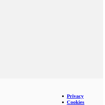
Privacy en countries
Privacy
Cookies