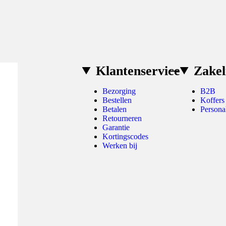
Klantenservice
Zakel
Bezorging
B2B
Bestellen
Koffers
Betalen
Persona
Retourneren
Garantie
Kortingscodes
Werken bij