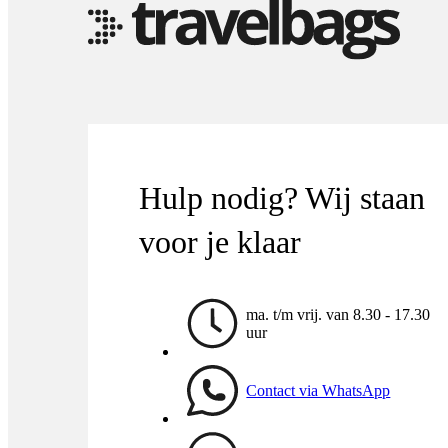
Hulp nodig? Wij staan
voor je klaar
ma. t/m vrij. van 8.30 - 17.30
uur
Contact via WhatsApp