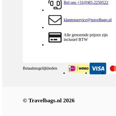
Bel ons +31(0)85-2250522
klantenservice@travelbags.nl
Alle genoemde prijzen zijn
inclusief BTW
Betaalmogelijkheden
iDeal
Visa
© Travelbags.nl 2026