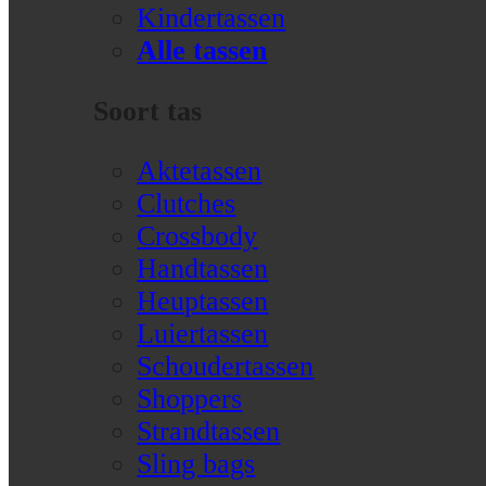
Kindertassen
Alle tassen
Soort tas
Aktetassen
Clutches
Crossbody
Handtassen
Heuptassen
Luiertassen
Schoudertassen
Shoppers
Strandtassen
Sling bags