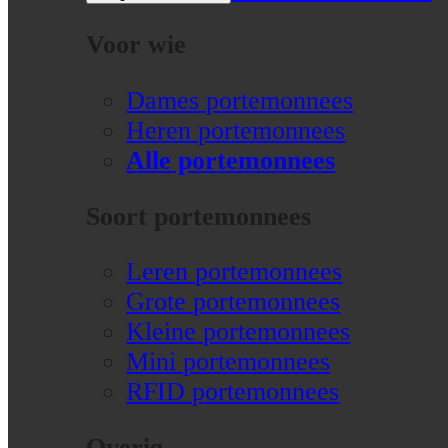
Voor wie
Dames portemonnees
Heren portemonnees
Alle portemonnees
Soort portemonnees
Leren portemonnees
Grote portemonnees
Kleine portemonnees
Mini portemonnees
RFID portemonnees
Overig