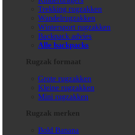
Trekking rugzakken
Wandelrugzakken
Wintersport rugzakken
Backpack advies
Alle backpacks
Rugzak formaat
Grote rugzakken
Kleine rugzakken
Mini rugzakken
Rugzak merken
Bold Banana