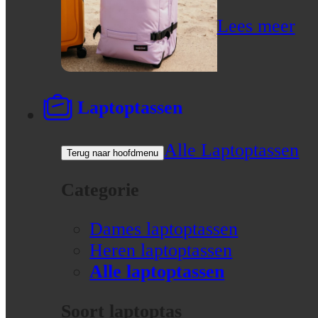
Lees meer
Laptoptassen
Alle Laptoptassen
Terug naar hoofdmenu
Categorie
Dames laptoptassen
Heren laptoptassen
Alle laptoptassen
Soort laptoptas