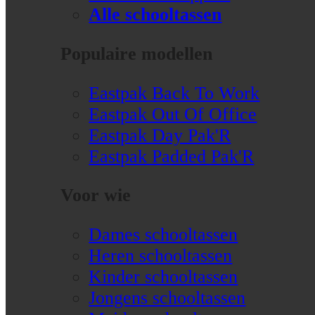
Alle schooltassen
Populaire modellen
Eastpak Back To Work
Eastpak Out Of Office
Eastpak Day Pak'R
Eastpak Padded Pak'R
Voor wie
Dames schooltassen
Heren schooltassen
Kinder schooltassen
Jongens schooltassen