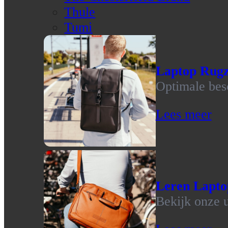
Thule
Tumi
Laptop Rug
Optimale bes
Lees meer
Leren Lapto
Bekijk onze u