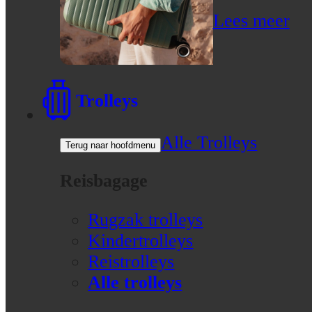
Lees meer
Trolleys
Alle Trolleys
Terug naar hoofdmenu
Reisbagage
Rugzak trolleys
Kindertrolleys
Reistrolleys
Alle trolleys