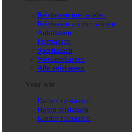
Reistassen met wielen
Reistassen zonder wielen
Autotassen
Fietstassen
Sporttassen
Weekendtassen
Alle reistassen
Voor wie
Dames reistassen
Heren reistassen
Kinder reistassen