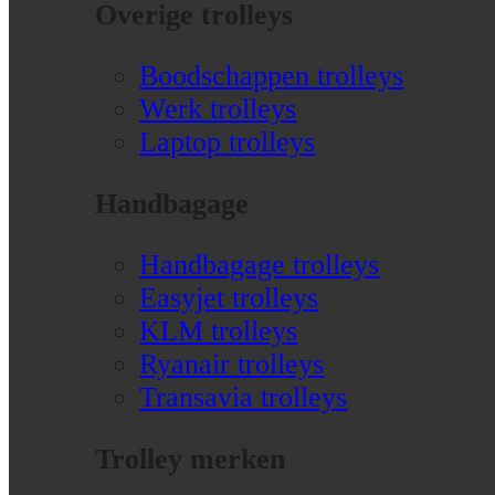
Overige trolleys
Boodschappen trolleys
Werk trolleys
Laptop trolleys
Handbagage
Handbagage trolleys
Easyjet trolleys
KLM trolleys
Ryanair trolleys
Transavia trolleys
Trolley merken