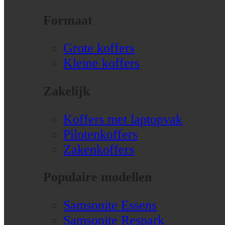
Formaat
Grote koffers
Kleine koffers
Zakelijk
Koffers met laptopvak
Pilotenkoffers
Zakenkoffers
Populaire modellen
Samsonite Essens
Samsonite Respark