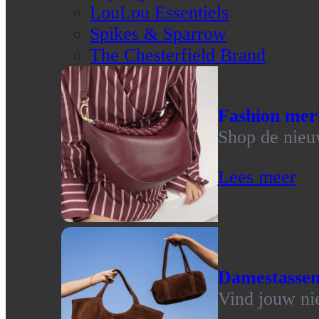
LouLou Essentiels
Spikes & Sparrow
The Chesterfield Brand
Fashion mer
Shop de nieu
Lees meer
Damestasse
Vind jouw ni