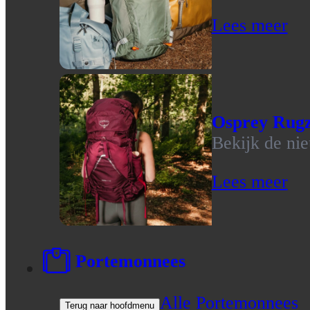
Lees meer
Osprey Rug
Bekijk de ni
Lees meer
Portemonnees
Alle Portemonnees
Terug naar hoofdmenu