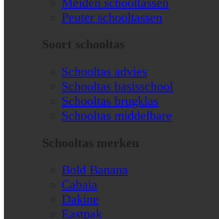
Meiden schooltassen
Peuter schooltassen
Soort schooltas
Schooltas advies
Schooltas basisschool
Schooltas brugklas
Schooltas middelbare
Schooltas merken
Bold Banana
Cabaia
Dakine
Eastpak