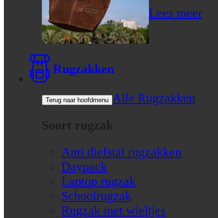
Lees meer
Rugzakken
Alle Rugzakken
Terug naar hoofdmenu
Soort rugzak
Anti diefstal rugzakken
Daypack
Laptop rugzak
Schoolrugzak
Rugzak met wieltjes