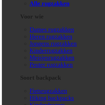
Alle rugzakken
Voor wie
Dames rugzakken
Heren rugzakken
Jongens rugzakken
Kinderrugzakken
Meisjesrugzakken
Peuter rugzakken
Soort backpack
Fietsrugzakken
Hiking backpacks
Kinderdragers