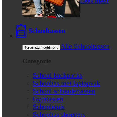
Lees meer
Schooltassen
Alle Schooltassen
Terug naar hoofdmenu
Categorie
School backpacks
Schooltas met laptopvak
School schoudertassen
Gymtassen
Schooletuis
Schooltas shoppers