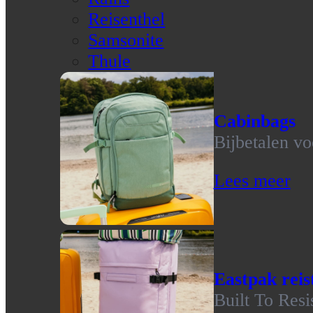
Reisenthel
Samsonite
Thule
Cabinbags
Bijbetalen vo
Lees meer
Eastpak reis
Built To Resi