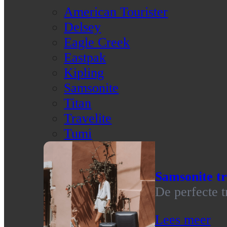
American Tourister
Delsey
Eagle Creek
Eastpak
Kipling
Samsonite
Titan
Travelite
Tumi
Samsonite tr
De perfecte t
Lees meer