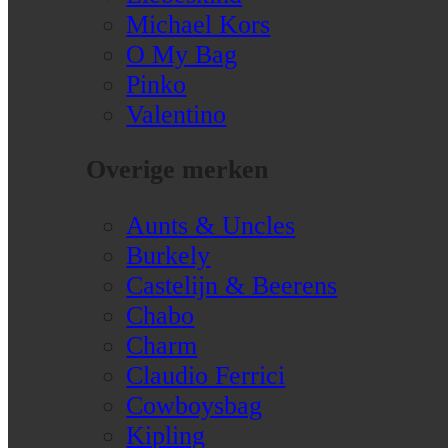
Michael Kors
O My Bag
Pinko
Valentino
Overige merken
Aunts & Uncles
Burkely
Castelijn & Beerens
Chabo
Charm
Claudio Ferrici
Cowboysbag
Kipling