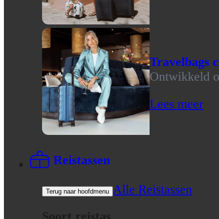
Travelbags c
Ontwikkeld op
Lees meer
Reistassen
Alle Reistassen
Terug naar hoofdmenu
Soort reistas