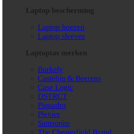
Laptop bescherming
Laptop hoezen
Laptop sleeves
Laptoptas merken
Burkely
Castelijn & Beerens
Case Logic
DSTRCT
Piquadro
Plevier
Samsonite
The Chesterfield Brand