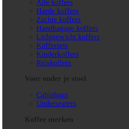
Alle koffers
Harde koffers
Zachte koffers
Handbagage koffers
Lichtgewicht koffers
Koffersets
Kinderkoffers
Reiskoffers
Voor onder je stoel
Cabinbags
Underseaters
Koffer merken