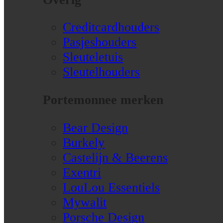
Creditcardhouders
Pasjeshouders
Sleuteletuis
Sleutelhouders
Portemonnee merken
Bear Design
Burkely
Castelijn & Beerens
Exentri
LouLou Essentiels
Mywalit
Porsche Design