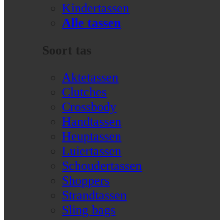
Kindertassen
Alle tassen
Soort tas
Aktetassen
Clutches
Crossbody
Handtassen
Heuptassen
Luiertassen
Schoudertassen
Shoppers
Strandtassen
Sling bags