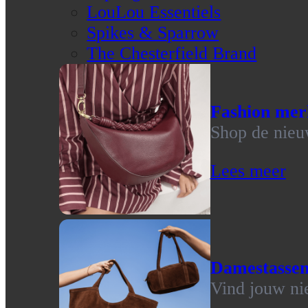
LouLou Essentiels
Spikes & Sparrow
The Chesterfield Brand
Fashion mer
Shop de nieu
Lees meer
Damestasse
Vind jouw ni