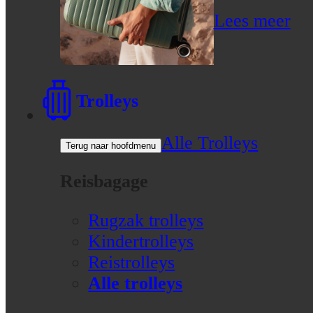
Lees meer
Trolleys
Alle Trolleys
Terug naar hoofdmenu
Reisbagage
Rugzak trolleys
Kindertrolleys
Reistrolleys
Alle trolleys