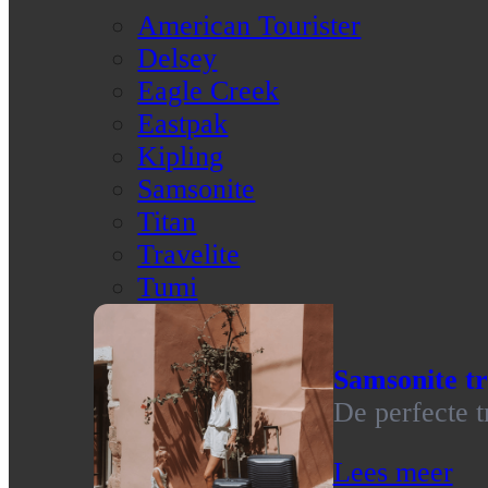
American Tourister
Delsey
Eagle Creek
Eastpak
Kipling
Samsonite
Titan
Travelite
Tumi
Samsonite tr
De perfecte t
Lees meer