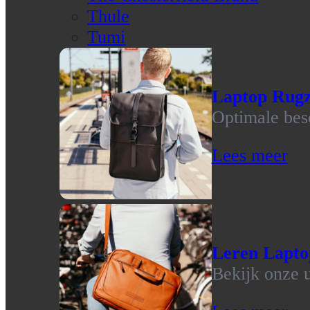
Thule
Tumi
Laptop Rug
Optimale bes
Lees meer
Leren Lapto
Bekijk onze u