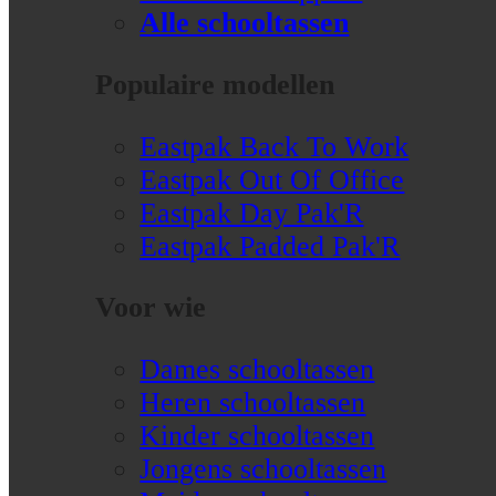
Alle schooltassen
Populaire modellen
Eastpak Back To Work
Eastpak Out Of Office
Eastpak Day Pak'R
Eastpak Padded Pak'R
Voor wie
Dames schooltassen
Heren schooltassen
Kinder schooltassen
Jongens schooltassen