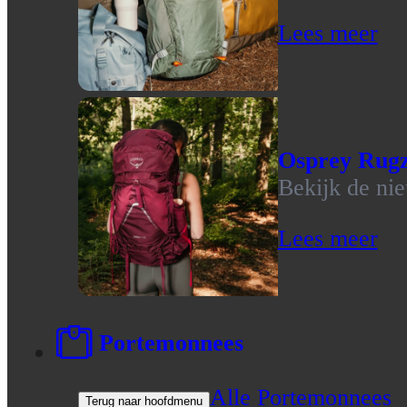
Lees meer
Osprey Rug
Bekijk de ni
Lees meer
Portemonnees
Alle Portemonnees
Terug naar hoofdmenu