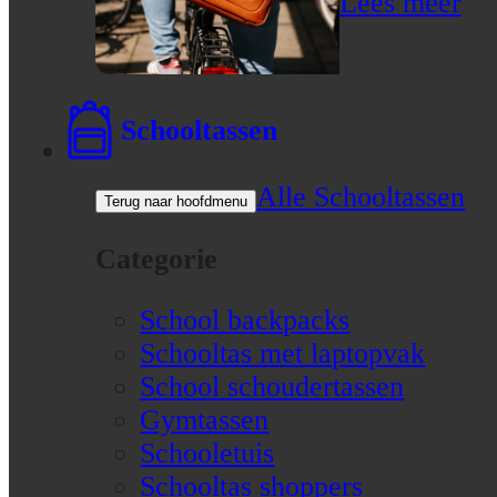
Lees meer
Schooltassen
Alle Schooltassen
Terug naar hoofdmenu
Categorie
School backpacks
Schooltas met laptopvak
School schoudertassen
Gymtassen
Schooletuis
Schooltas shoppers