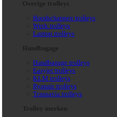
Overige trolleys
Boodschappen trolleys
Werk trolleys
Laptop trolleys
Handbagage
Handbagage trolleys
Easyjet trolleys
KLM trolleys
Ryanair trolleys
Transavia trolleys
Trolley merken