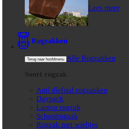
Lees meer
Rugzakken
Alle Rugzakken
Terug naar hoofdmenu
Soort rugzak
Anti diefstal rugzakken
Daypack
Laptop rugzak
Schoolrugzak
Rugzak met wieltjes