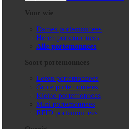
Voor wie
Dames portemonnees
Heren portemonnees
Alle portemonnees
Soort portemonnees
Leren portemonnees
Grote portemonnees
Kleine portemonnees
Mini portemonnees
RFID portemonnees
Overig