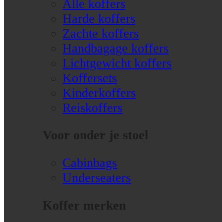
Alle koffers
Harde koffers
Zachte koffers
Handbagage koffers
Lichtgewicht koffers
Koffersets
Kinderkoffers
Reiskoffers
Voor onder je stoel
Cabinbags
Underseaters
Koffer merken