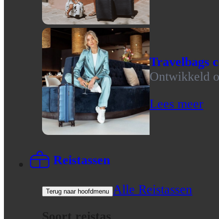
Travelbags c
Ontwikkeld op
Lees meer
Reistassen
Alle Reistassen
Terug naar hoofdmenu
Soort reistas