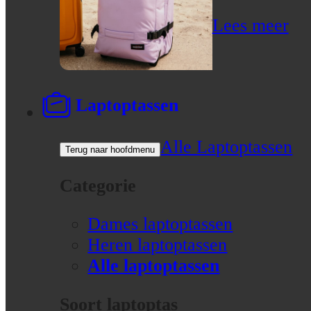
Lees meer
Laptoptassen
Alle Laptoptassen
Terug naar hoofdmenu
Categorie
Dames laptoptassen
Heren laptoptassen
Alle laptoptassen
Soort laptoptas