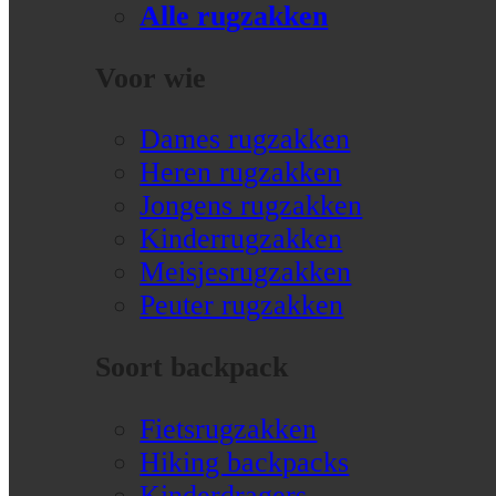
Alle rugzakken
Voor wie
Dames rugzakken
Heren rugzakken
Jongens rugzakken
Kinderrugzakken
Meisjesrugzakken
Peuter rugzakken
Soort backpack
Fietsrugzakken
Hiking backpacks
Kinderdragers