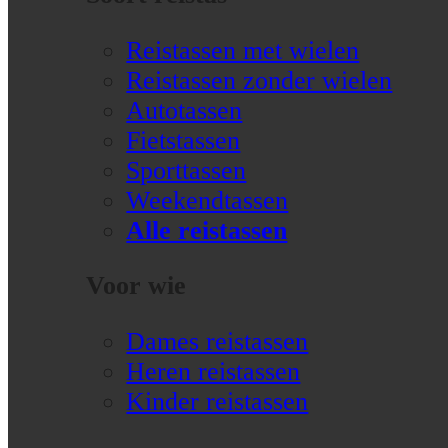
Reistassen met wielen
Reistassen zonder wielen
Autotassen
Fietstassen
Sporttassen
Weekendtassen
Alle reistassen
Voor wie
Dames reistassen
Heren reistassen
Kinder reistassen