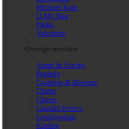
Michael Kors
O My Bag
Pinko
Valentino
Overige merken
Aunts & Uncles
Burkely
Castelijn & Beerens
Chabo
Charm
Claudio Ferrici
Cowboysbag
Kipling