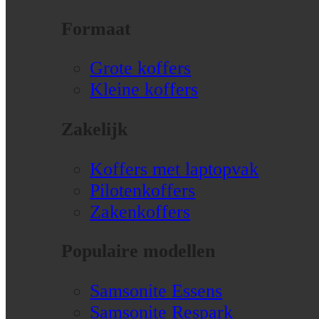
Formaat
Grote koffers
Kleine koffers
Zakelijk
Koffers met laptopvak
Pilotenkoffers
Zakenkoffers
Populaire modellen
Samsonite Essens
Samsonite Respark