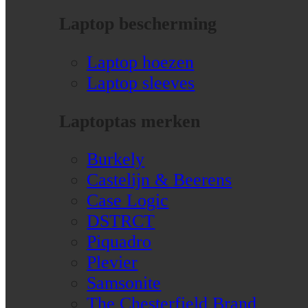
Laptop bescherming
Laptop hoezen
Laptop sleeves
Laptoptas merken
Burkely
Castelijn & Beerens
Case Logic
DSTRCT
Piquadro
Plevier
Samsonite
The Chesterfield Brand