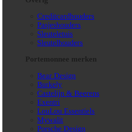
Creditcardhouders
Pasjeshouders
Sleuteletuis
Sleutelhouders
Portemonnee merken
Bear Design
Burkely
Castelijn & Beerens
Exentri
LouLou Essentiels
Mywalit
Porsche Design