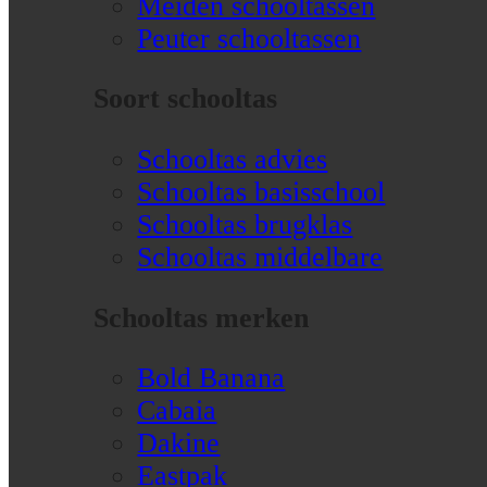
Meiden schooltassen
Peuter schooltassen
Soort schooltas
Schooltas advies
Schooltas basisschool
Schooltas brugklas
Schooltas middelbare
Schooltas merken
Bold Banana
Cabaia
Dakine
Eastpak