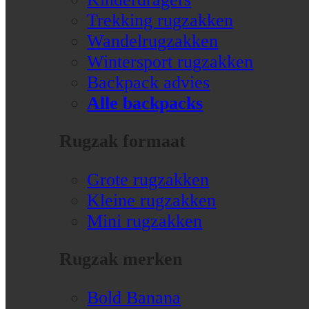
Trekking rugzakken
Wandelrugzakken
Wintersport rugzakken
Backpack advies
Alle backpacks
Rugzak formaat
Grote rugzakken
Kleine rugzakken
Mini rugzakken
Rugzak merken
Bold Banana