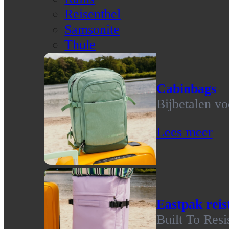
Reisenthel
Samsonite
Thule
Cabinbags
Bijbetalen vo
Lees meer
Eastpak reis
Built To Resi