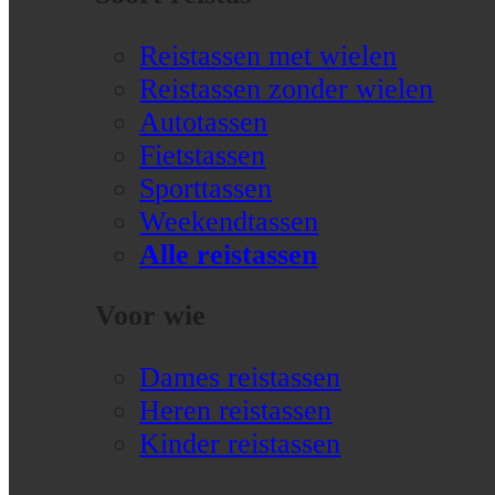
Reistassen met wielen
Reistassen zonder wielen
Autotassen
Fietstassen
Sporttassen
Weekendtassen
Alle reistassen
Voor wie
Dames reistassen
Heren reistassen
Kinder reistassen