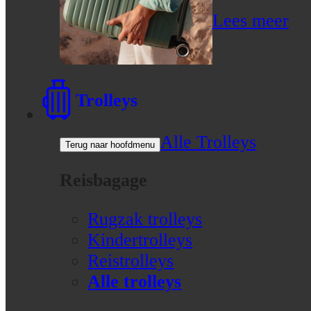
Lees meer
Trolleys
Alle Trolleys
Terug naar hoofdmenu
Reisbagage
Rugzak trolleys
Kindertrolleys
Reistrolleys
Alle trolleys