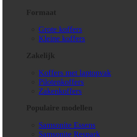
Formaat
Grote koffers
Kleine koffers
Zakelijk
Koffers met laptopvak
Pilotenkoffers
Zakenkoffers
Populaire modellen
Samsonite Essens
Samsonite Respark