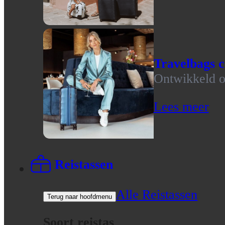
Travelbags c
Ontwikkeld op
Lees meer
Reistassen
Alle Reistassen
Terug naar hoofdmenu
Soort reistas