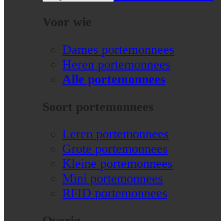
Voor wie
Dames portemonnees
Heren portemonnees
Alle portemonnees
Soort portemonnees
Leren portemonnees
Grote portemonnees
Kleine portemonnees
Mini portemonnees
RFID portemonnees
Overig