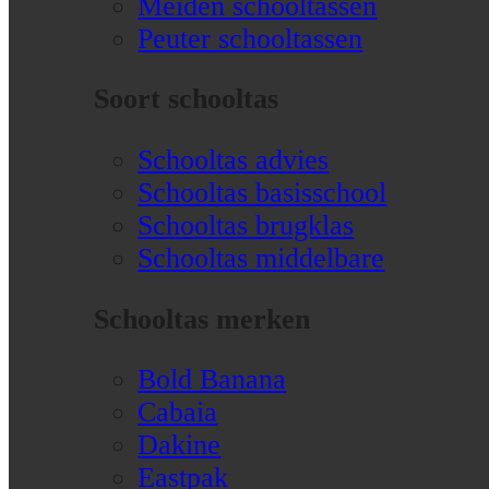
Meiden schooltassen
Peuter schooltassen
Soort schooltas
Schooltas advies
Schooltas basisschool
Schooltas brugklas
Schooltas middelbare
Schooltas merken
Bold Banana
Cabaia
Dakine
Eastpak