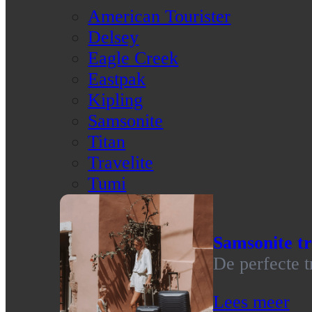
American Tourister
Delsey
Eagle Creek
Eastpak
Kipling
Samsonite
Titan
Travelite
Tumi
Samsonite tr
De perfecte t
Lees meer