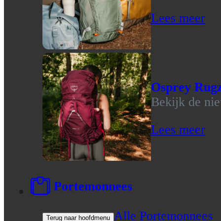
Lees meer
Osprey Rug
Bekijk de ni
Lees meer
Portemonnees
Alle Portemonnees
Terug naar hoofdmenu