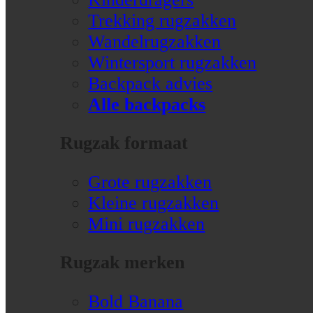
Trekking rugzakken
Wandelrugzakken
Wintersport rugzakken
Backpack advies
Alle backpacks
Rugzak formaat
Grote rugzakken
Kleine rugzakken
Mini rugzakken
Rugzak merken
Bold Banana