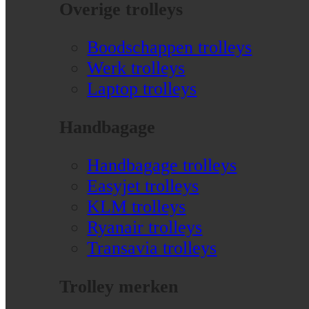
Overige trolleys
Boodschappen trolleys
Werk trolleys
Laptop trolleys
Handbagage
Handbagage trolleys
Easyjet trolleys
KLM trolleys
Ryanair trolleys
Transavia trolleys
Trolley merken