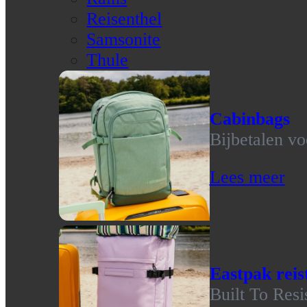
Reisenthel
Samsonite
Thule
Cabinbags
Bijbetalen vo
Lees meer
Eastpak reis
Built To Resi