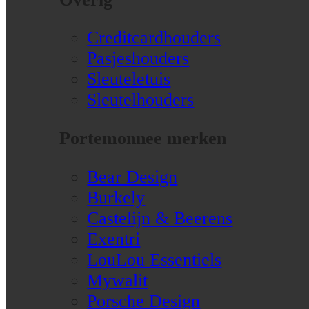
Creditcardhouders
Pasjeshouders
Sleuteletuis
Sleutelhouders
Portemonnee merken
Bear Design
Burkely
Castelijn & Beerens
Exentri
LouLou Essentiels
Mywalit
Porsche Design