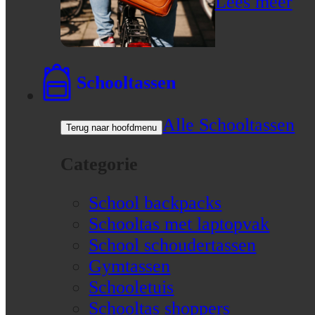
Lees meer
Schooltassen
Alle Schooltassen
Terug naar hoofdmenu
Categorie
School backpacks
Schooltas met laptopvak
School schoudertassen
Gymtassen
Schooletuis
Schooltas shoppers