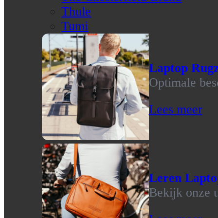
Thule
Tumi
Laptop Rug
Optimale bes
Lees meer
Leren Lapto
Bekijk onze u