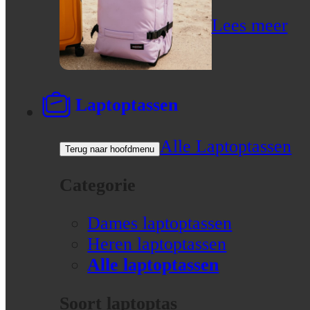
Lees meer
Laptoptassen
Alle Laptoptassen
Terug naar hoofdmenu
Categorie
Dames laptoptassen
Heren laptoptassen
Alle laptoptassen
Soort laptoptas