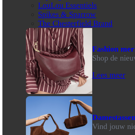
LouLou Essentiels
Spikes & Sparrow
The Chesterfield Brand
Fashion mer
Shop de nieu
Lees meer
Damestasse
Vind jouw ni