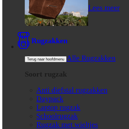
Lees meer
Rugzakken
Alle Rugzakken
Terug naar hoofdmenu
Soort rugzak
Anti diefstal rugzakken
Daypack
Laptop rugzak
Schoolrugzak
Rugzak met wieltjes