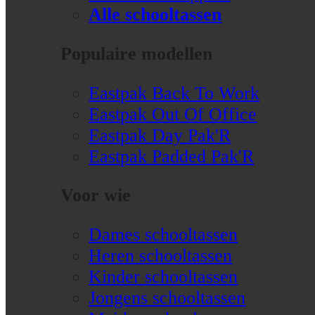
Alle schooltassen
Populaire modellen
Eastpak Back To Work
Eastpak Out Of Office
Eastpak Day Pak'R
Eastpak Padded Pak'R
Voor wie
Dames schooltassen
Heren schooltassen
Kinder schooltassen
Jongens schooltassen