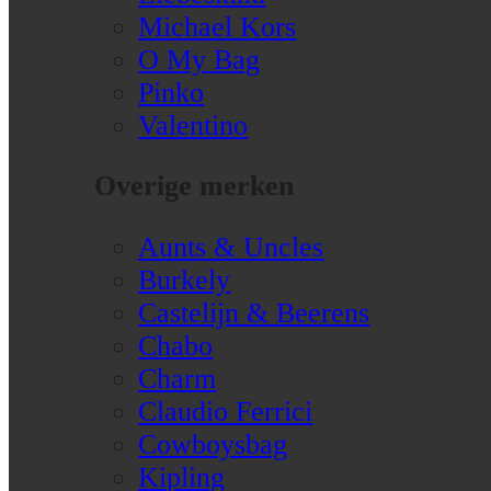
Michael Kors
O My Bag
Pinko
Valentino
Overige merken
Aunts & Uncles
Burkely
Castelijn & Beerens
Chabo
Charm
Claudio Ferrici
Cowboysbag
Kipling