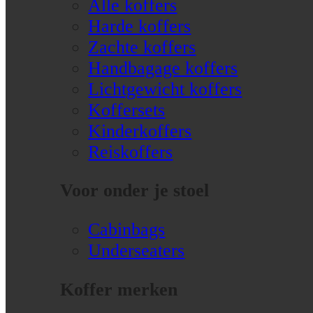
Alle koffers
Harde koffers
Zachte koffers
Handbagage koffers
Lichtgewicht koffers
Koffersets
Kinderkoffers
Reiskoffers
Voor onder je stoel
Cabinbags
Underseaters
Koffer merken