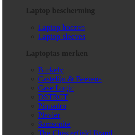
Laptop bescherming
Laptop hoezen
Laptop sleeves
Laptoptas merken
Burkely
Castelijn & Beerens
Case Logic
DSTRCT
Piquadro
Plevier
Samsonite
The Chesterfield Brand