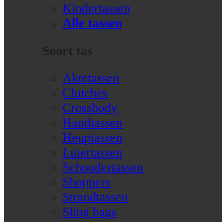
Kindertassen
Alle tassen
Soort tas
Aktetassen
Clutches
Crossbody
Handtassen
Heuptassen
Luiertassen
Schoudertassen
Shoppers
Strandtassen
Sling bags