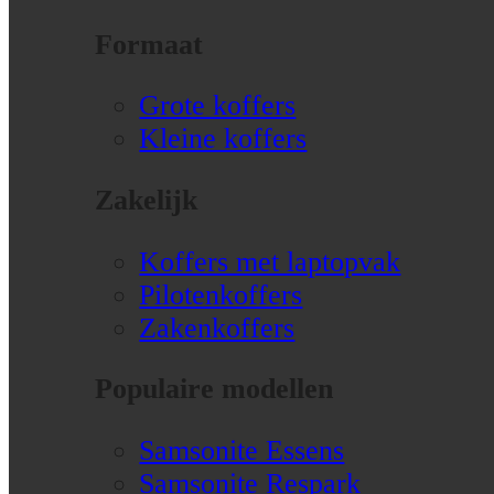
Formaat
Grote koffers
Kleine koffers
Zakelijk
Koffers met laptopvak
Pilotenkoffers
Zakenkoffers
Populaire modellen
Samsonite Essens
Samsonite Respark