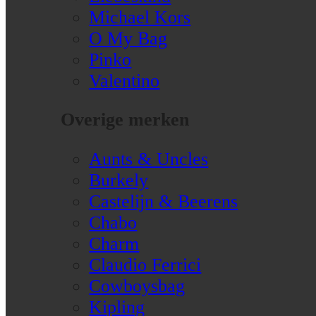
Michael Kors
O My Bag
Pinko
Valentino
Overige merken
Aunts & Uncles
Burkely
Castelijn & Beerens
Chabo
Charm
Claudio Ferrici
Cowboysbag
Kipling