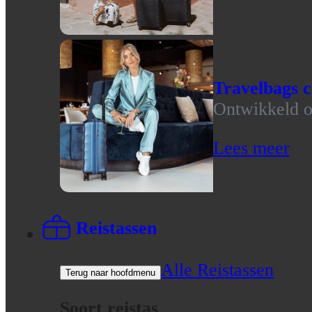
Travelbags c
Ontwikkeld op
Lees meer
Reistassen
Alle Reistassen
Terug naar hoofdmenu
Soort reistas