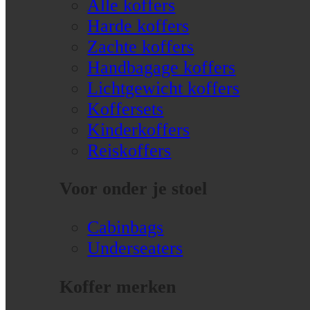
Alle koffers
Harde koffers
Zachte koffers
Handbagage koffers
Lichtgewicht koffers
Koffersets
Kinderkoffers
Reiskoffers
Voor onder je stoel
Cabinbags
Underseaters
Koffer merken