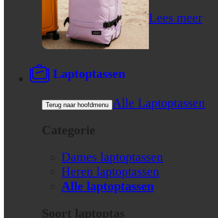
Lees meer
Laptoptassen
Alle Laptoptassen
Terug naar hoofdmenu
Categorie
Dames laptoptassen
Heren laptoptassen
Alle laptoptassen
Soort laptoptas