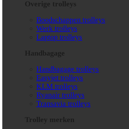
Overige trolleys
Boodschappen trolleys
Werk trolleys
Laptop trolleys
Handbagage
Handbagage trolleys
Easyjet trolleys
KLM trolleys
Ryanair trolleys
Transavia trolleys
Trolley merken