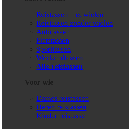
Reistassen met wielen
Reistassen zonder wielen
Autotassen
Fietstassen
Sporttassen
Weekendtassen
Alle reistassen
Voor wie
Dames reistassen
Heren reistassen
Kinder reistassen