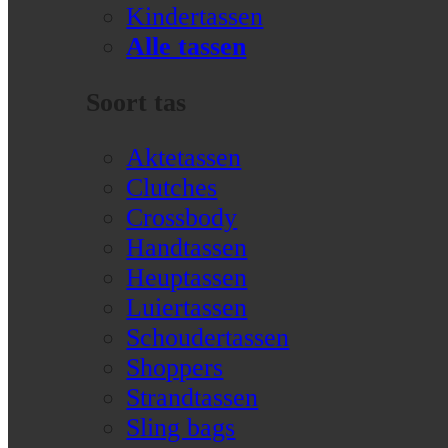
Kindertassen
Alle tassen
Soort tas
Aktetassen
Clutches
Crossbody
Handtassen
Heuptassen
Luiertassen
Schoudertassen
Shoppers
Strandtassen
Sling bags