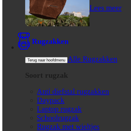
Lees meer
Rugzakken
Alle Rugzakken
Terug naar hoofdmenu
Soort rugzak
Anti diefstal rugzakken
Daypack
Laptop rugzak
Schoolrugzak
Rugzak met wieltjes