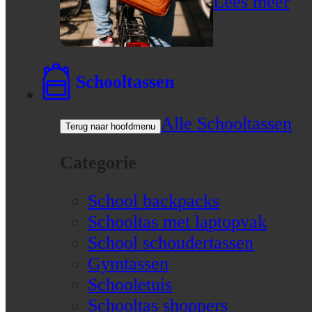
Lees meer
Schooltassen
Alle Schooltassen
Terug naar hoofdmenu
Categorie
School backpacks
Schooltas met laptopvak
School schoudertassen
Gymtassen
Schooletuis
Schooltas shoppers