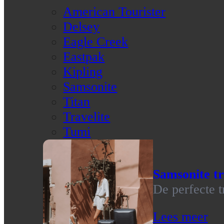
American Tourister
Delsey
Eagle Creek
Eastpak
Kipling
Samsonite
Titan
Travelite
Tumi
Samsonite tr
De perfecte t
Lees meer