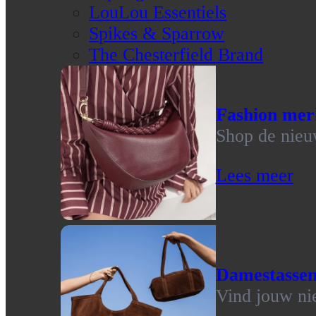
LouLou Essentiels
Spikes & Sparrow
The Chesterfield Brand
Fashion mer
Shop de nieu
Lees meer
Damestasse
Vind jouw ni