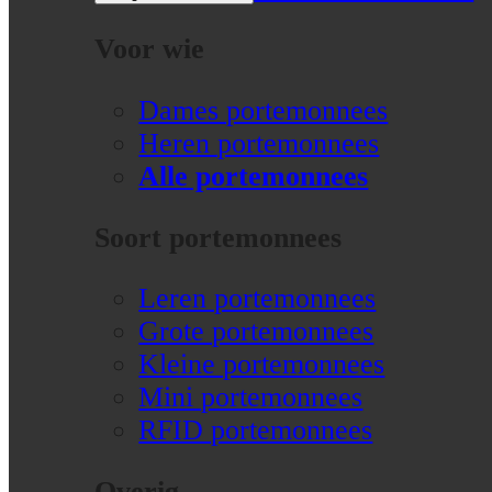
Voor wie
Dames portemonnees
Heren portemonnees
Alle portemonnees
Soort portemonnees
Leren portemonnees
Grote portemonnees
Kleine portemonnees
Mini portemonnees
RFID portemonnees
Overig