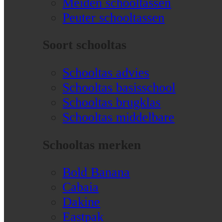
Meiden schooltassen
Peuter schooltassen
Soort schooltas
Schooltas advies
Schooltas basisschool
Schooltas brugklas
Schooltas middelbare
Schooltas merken
Bold Banana
Cabaia
Dakine
Eastpak