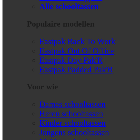
Alle schooltassen
Populaire modellen
Eastpak Back To Work
Eastpak Out Of Office
Eastpak Day Pak'R
Eastpak Padded Pak'R
Voor wie
Dames schooltassen
Heren schooltassen
Kinder schooltassen
Jongens schooltassen