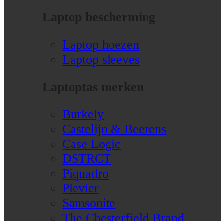
Laptop bescherming
Laptop hoezen
Laptop sleeves
Laptoptas merken
Burkely
Castelijn & Beerens
Case Logic
DSTRCT
Piquadro
Plevier
Samsonite
The Chesterfield Brand