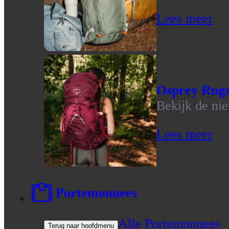
Lees meer
Osprey Rug
Bekijk de ni
Lees meer
Portemonnees
Alle Portemonnees
Terug naar hoofdmenu