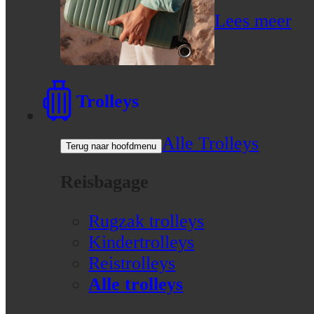
Lees meer
Trolleys
Alle Trolleys
Terug naar hoofdmenu
Reisbagage
Rugzak trolleys
Kindertrolleys
Reistrolleys
Alle trolleys