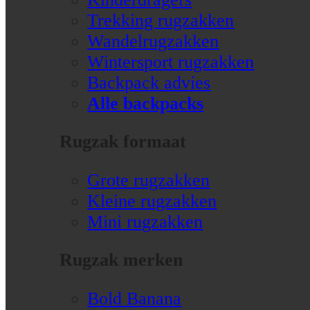
Trekking rugzakken
Wandelrugzakken
Wintersport rugzakken
Backpack advies
Alle backpacks
Rugzak formaat
Grote rugzakken
Kleine rugzakken
Mini rugzakken
Rugzak merken
Bold Banana