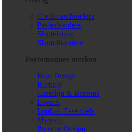
Creditcardhouders
Pasjeshouders
Sleuteletuis
Sleutelhouders
Portemonnee merken
Bear Design
Burkely
Castelijn & Beerens
Exentri
LouLou Essentiels
Mywalit
Porsche Design