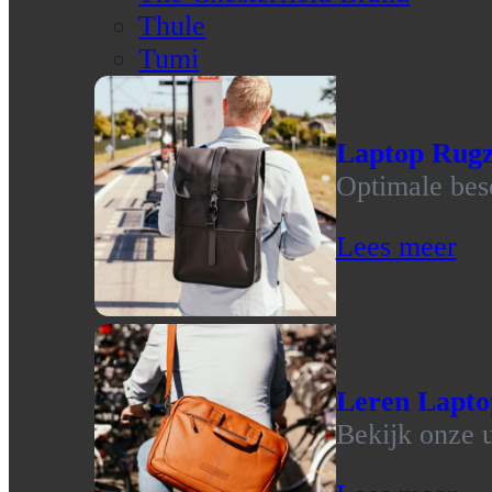
Thule
Tumi
Laptop Rug
Optimale bes
Lees meer
Leren Lapto
Bekijk onze u