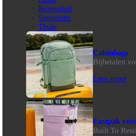
Reisenthel
Samsonite
Thule
Cabinbags
Bijbetalen vo
Lees meer
Eastpak reis
Built To Resi