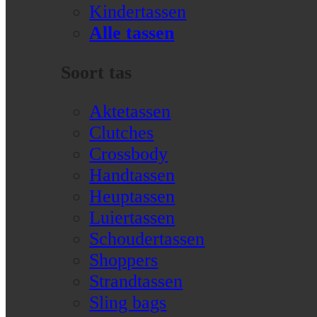
Kindertassen
Alle tassen
Soort tas
Aktetassen
Clutches
Crossbody
Handtassen
Heuptassen
Luiertassen
Schoudertassen
Shoppers
Strandtassen
Sling bags