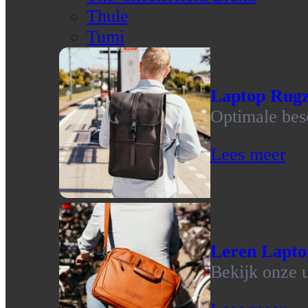
Thule
Tumi
Laptop Rug
Optimale bes
Lees meer
Leren Lapto
Bekijk onze u