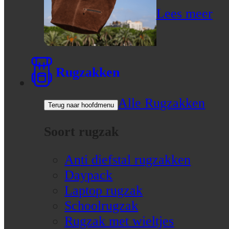
Lees meer
Rugzakken
Alle Rugzakken
Terug naar hoofdmenu
Soort rugzak
Anti diefstal rugzakken
Daypack
Laptop rugzak
Schoolrugzak
Rugzak met wieltjes