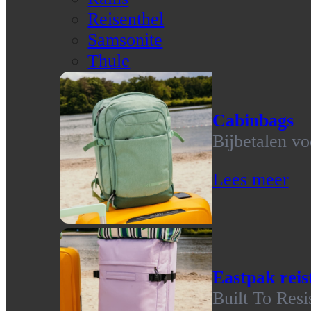
Reisenthel
Samsonite
Thule
Cabinbags
Bijbetalen vo
Lees meer
Eastpak reis
Built To Resi