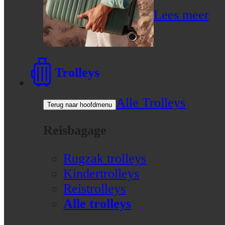
Lees meer
Trolleys
Alle Trolleys
Terug naar hoofdmenu
Reisbagage
Rugzak trolleys
Kindertrolleys
Reistrolleys
Alle trolleys