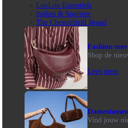
LouLou Essentiels
Spikes & Sparrow
The Chesterfield Brand
Fashion mer
Shop de nieu
Lees meer
Damestasse
Vind jouw ni