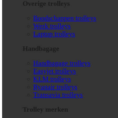
Overige trolleys
Boodschappen trolleys
Werk trolleys
Laptop trolleys
Handbagage
Handbagage trolleys
Easyjet trolleys
KLM trolleys
Ryanair trolleys
Transavia trolleys
Trolley merken