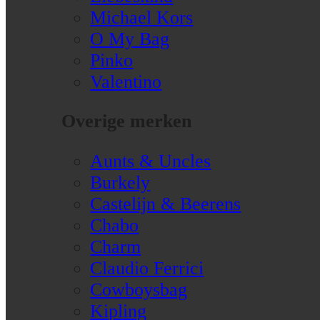
Michael Kors
O My Bag
Pinko
Valentino
Overige merken
Aunts & Uncles
Burkely
Castelijn & Beerens
Chabo
Charm
Claudio Ferrici
Cowboysbag
Kipling