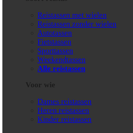
Reistassen met wielen
Reistassen zonder wielen
Autotassen
Fietstassen
Sporttassen
Weekendtassen
Alle reistassen
Voor wie
Dames reistassen
Heren reistassen
Kinder reistassen