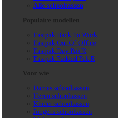
Alle schooltassen
Populaire modellen
Eastpak Back To Work
Eastpak Out Of Office
Eastpak Day Pak'R
Eastpak Padded Pak'R
Voor wie
Dames schooltassen
Heren schooltassen
Kinder schooltassen
Jongens schooltassen