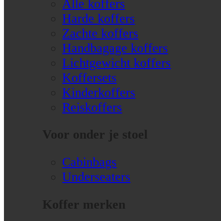
Alle koffers
Harde koffers
Zachte koffers
Handbagage koffers
Lichtgewicht koffers
Koffersets
Kinderkoffers
Reiskoffers
Voor onder je stoel
Cabinbags
Underseaters
Koffer merken