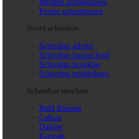
Meiden schooltassen
Peuter schooltassen
Soort schooltas
Schooltas advies
Schooltas basisschool
Schooltas brugklas
Schooltas middelbare
Schooltas merken
Bold Banana
Cabaia
Dakine
Eastpak