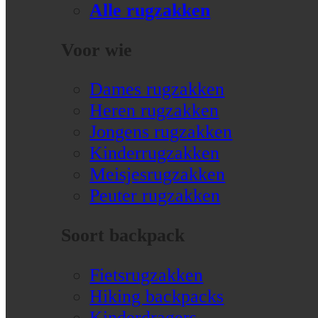
Alle rugzakken
Voor wie
Dames rugzakken
Heren rugzakken
Jongens rugzakken
Kinderrugzakken
Meisjesrugzakken
Peuter rugzakken
Soort backpack
Fietsrugzakken
Hiking backpacks
Kinderdragers