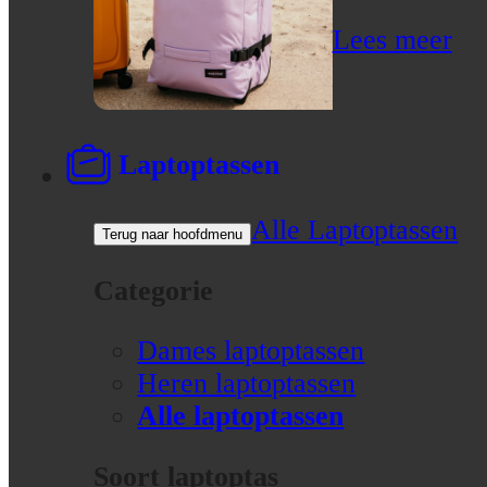
Lees meer
Laptoptassen
Alle Laptoptassen
Terug naar hoofdmenu
Categorie
Dames laptoptassen
Heren laptoptassen
Alle laptoptassen
Soort laptoptas