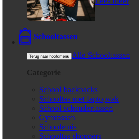
Lees meer
Schooltassen
Alle Schooltassen
Terug naar hoofdmenu
Categorie
School backpacks
Schooltas met laptopvak
School schoudertassen
Gymtassen
Schooletuis
Schooltas shoppers