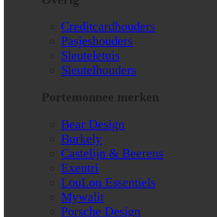
Creditcardhouders
Pasjeshouders
Sleuteletuis
Sleutelhouders
Portemonnee merken
Bear Design
Burkely
Castelijn & Beerens
Exentri
LouLou Essentiels
Mywalit
Porsche Design