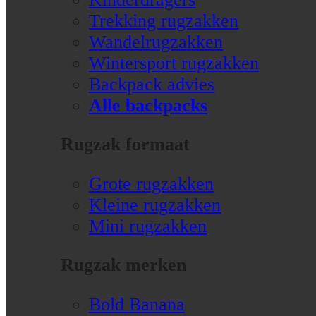
Trekking rugzakken
Wandelrugzakken
Wintersport rugzakken
Backpack advies
Alle backpacks
Rugzak formaat
Grote rugzakken
Kleine rugzakken
Mini rugzakken
Rugzak merken
Bold Banana