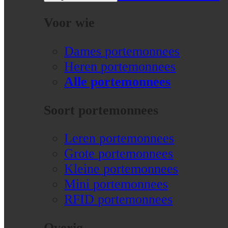
Voor wie
Dames portemonnees
Heren portemonnees
Alle portemonnees
Soort portemonnees
Leren portemonnees
Grote portemonnees
Kleine portemonnees
Mini portemonnees
RFID portemonnees
Overig