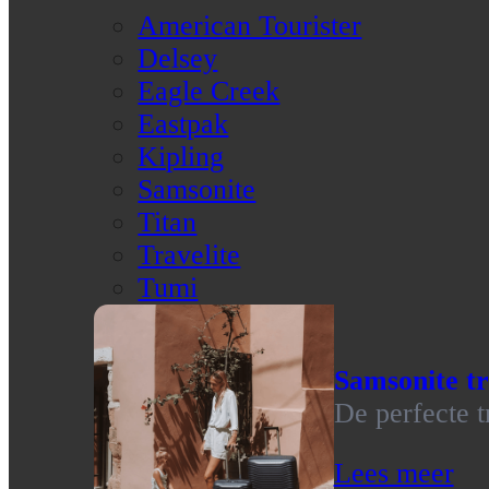
American Tourister
Delsey
Eagle Creek
Eastpak
Kipling
Samsonite
Titan
Travelite
Tumi
Samsonite tr
De perfecte t
Lees meer