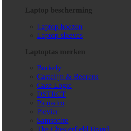
Laptop bescherming
Laptop hoezen
Laptop sleeves
Laptoptas merken
Burkely
Castelijn & Beerens
Case Logic
DSTRCT
Piquadro
Plevier
Samsonite
The Chesterfield Brand