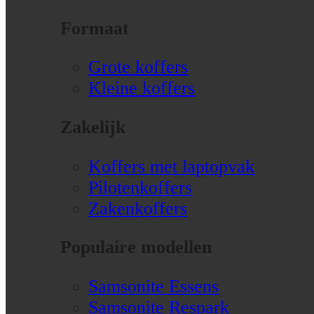
Formaat
Grote koffers
Kleine koffers
Zakelijk
Koffers met laptopvak
Pilotenkoffers
Zakenkoffers
Populaire modellen
Samsonite Essens
Samsonite Respark