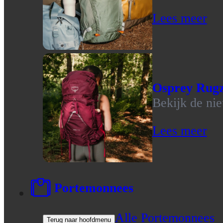
Lees meer
Osprey Rug
Bekijk de ni
Lees meer
Portemonnees
Alle Portemonnees
Terug naar hoofdmenu