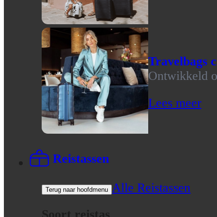
Travelbags c
Ontwikkeld op
Lees meer
Reistassen
Alle Reistassen
Terug naar hoofdmenu
Soort reistas