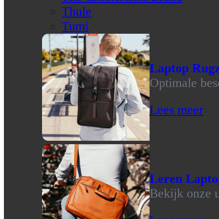
Thule
Tumi
Laptop Rug
Optimale bes
Lees meer
Leren Lapto
Bekijk onze u