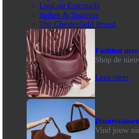
LouLou Essentiels
Spikes & Sparrow
The Chesterfield Brand
Fashion mer
Shop de nieu
Lees meer
Damestasse
Vind jouw ni