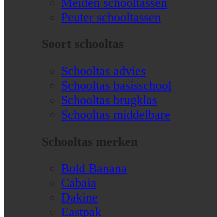
Meiden schooltassen
Peuter schooltassen
Soort schooltas
Schooltas advies
Schooltas basisschool
Schooltas brugklas
Schooltas middelbare
Schooltas merken
Bold Banana
Cabaia
Dakine
Eastpak