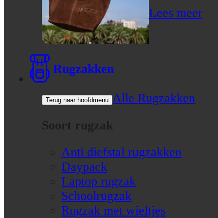
Lees meer
Rugzakken
Alle Rugzakken
Terug naar hoofdmenu
Soort rugzak
Anti diefstal rugzakken
Daypack
Laptop rugzak
Schoolrugzak
Rugzak met wieltjes