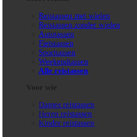
Reistassen met wielen
Reistassen zonder wielen
Autotassen
Fietstassen
Sporttassen
Weekendtassen
Alle reistassen
Voor wie
Dames reistassen
Heren reistassen
Kinder reistassen