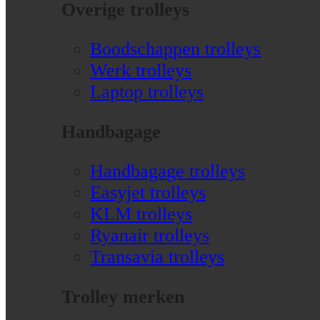
Overige trolleys
Boodschappen trolleys
Werk trolleys
Laptop trolleys
Handbagage
Handbagage trolleys
Easyjet trolleys
KLM trolleys
Ryanair trolleys
Transavia trolleys
Trolley merken