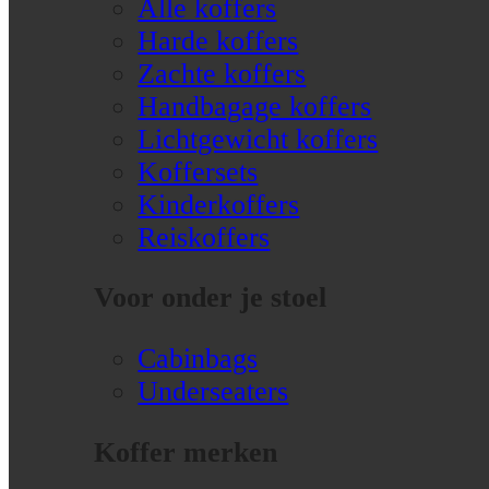
Alle koffers
Harde koffers
Zachte koffers
Handbagage koffers
Lichtgewicht koffers
Koffersets
Kinderkoffers
Reiskoffers
Voor onder je stoel
Cabinbags
Underseaters
Koffer merken