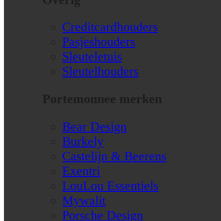
Creditcardhouders
Pasjeshouders
Sleuteletuis
Sleutelhouders
Portemonnee merken
Bear Design
Burkely
Castelijn & Beerens
Exentri
LouLou Essentiels
Mywalit
Porsche Design