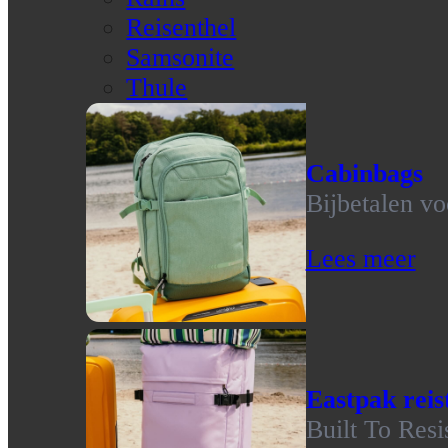
Reisenthel
Samsonite
Thule
Cabinbags
Bijbetalen vo
Lees meer
Eastpak reis
Built To Resi