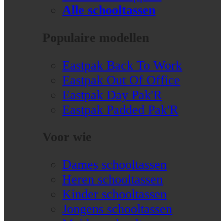
Alle schooltassen
Populaire modellen
Eastpak Back To Work
Eastpak Out Of Office
Eastpak Day Pak'R
Eastpak Padded Pak'R
Voor wie
Dames schooltassen
Heren schooltassen
Kinder schooltassen
Jongens schooltassen