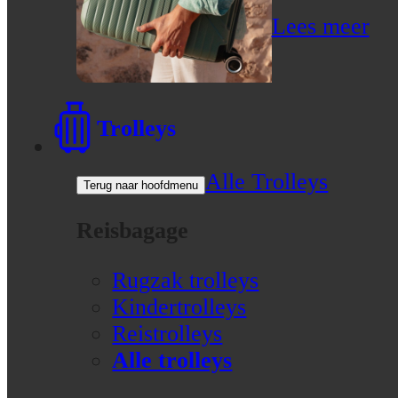
Lees meer
Trolleys
Alle Trolleys
Terug naar hoofdmenu
Reisbagage
Rugzak trolleys
Kindertrolleys
Reistrolleys
Alle trolleys