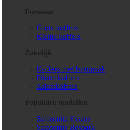
Formaat
Grote koffers
Kleine koffers
Zakelijk
Koffers met laptopvak
Pilotenkoffers
Zakenkoffers
Populaire modellen
Samsonite Essens
Samsonite Respark