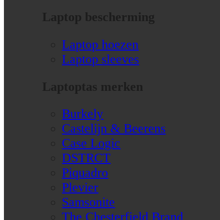
Laptop bescherming
Laptop hoezen
Laptop sleeves
Laptoptas merken
Burkely
Castelijn & Beerens
Case Logic
DSTRCT
Piquadro
Plevier
Samsonite
The Chesterfield Brand