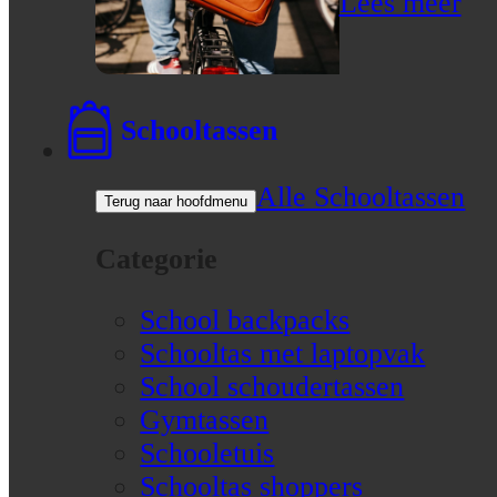
Lees meer
Schooltassen
Alle Schooltassen
Terug naar hoofdmenu
Categorie
School backpacks
Schooltas met laptopvak
School schoudertassen
Gymtassen
Schooletuis
Schooltas shoppers