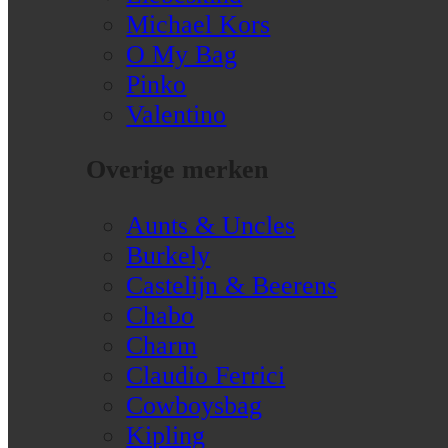
Michael Kors
O My Bag
Pinko
Valentino
Overige merken
Aunts & Uncles
Burkely
Castelijn & Beerens
Chabo
Charm
Claudio Ferrici
Cowboysbag
Kipling