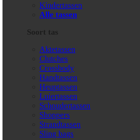
Kindertassen
Alle tassen
Soort tas
Aktetassen
Clutches
Crossbody
Handtassen
Heuptassen
Luiertassen
Schoudertassen
Shoppers
Strandtassen
Sling bags