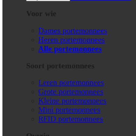
Voor wie
Dames portemonnees
Heren portemonnees
Alle portemonnees
Soort portemonnees
Leren portemonnees
Grote portemonnees
Kleine portemonnees
Mini portemonnees
RFID portemonnees
Overig