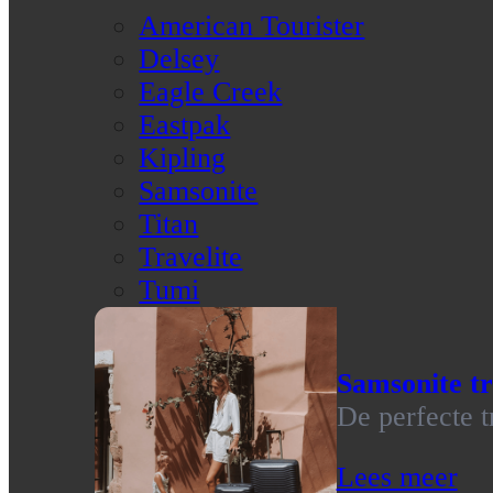
American Tourister
Delsey
Eagle Creek
Eastpak
Kipling
Samsonite
Titan
Travelite
Tumi
Samsonite tr
De perfecte t
Lees meer