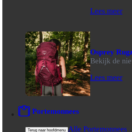
Lees meer
Osprey Rug
Bekijk de ni
Lees meer
Portemonnees
Alle Portemonnees
Terug naar hoofdmenu