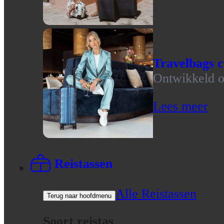
Travelbags c
Ontwikkeld op
Lees meer
Reistassen
Alle Reistassen
Terug naar hoofdmenu
Soort reistas