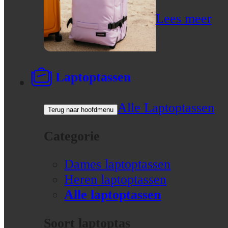
Lees meer
Laptoptassen
Alle Laptoptassen
Terug naar hoofdmenu
Categorie
Dames laptoptassen
Heren laptoptassen
Alle laptoptassen
Soort laptoptas