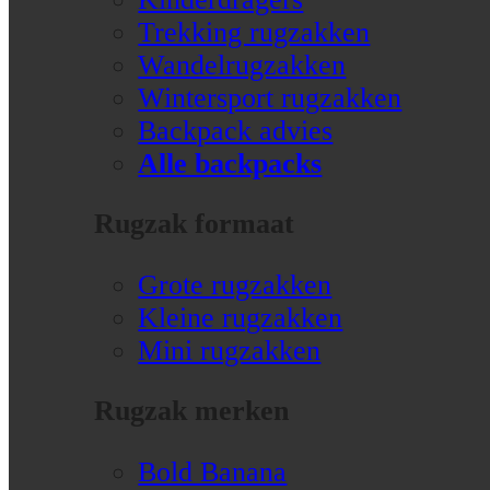
Trekking rugzakken
Wandelrugzakken
Wintersport rugzakken
Backpack advies
Alle backpacks
Rugzak formaat
Grote rugzakken
Kleine rugzakken
Mini rugzakken
Rugzak merken
Bold Banana