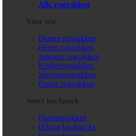
Alle rugzakken
Voor wie
Dames rugzakken
Heren rugzakken
Jongens rugzakken
Kinderrugzakken
Meisjesrugzakken
Peuter rugzakken
Soort backpack
Fietsrugzakken
Hiking backpacks
Kinderdragers