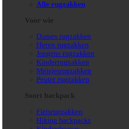
Alle rugzakken
Voor wie
Dames rugzakken
Heren rugzakken
Jongens rugzakken
Kinderrugzakken
Meisjesrugzakken
Peuter rugzakken
Soort backpack
Fietsrugzakken
Hiking backpacks
Kinderdragers