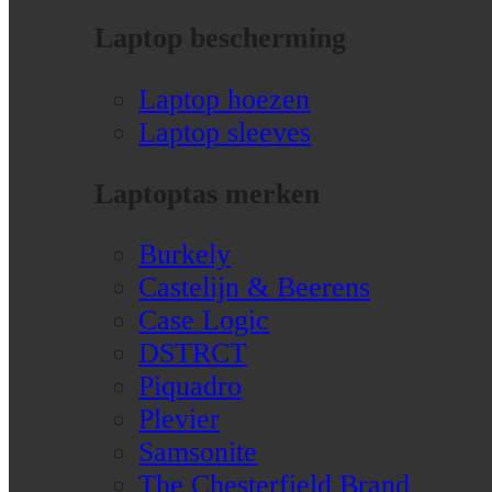
Laptop bescherming
Laptop hoezen
Laptop sleeves
Laptoptas merken
Burkely
Castelijn & Beerens
Case Logic
DSTRCT
Piquadro
Plevier
Samsonite
The Chesterfield Brand