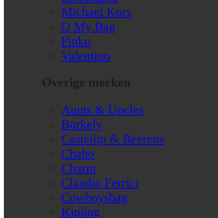
Michael Kors
O My Bag
Pinko
Valentino
Overige merken
Aunts & Uncles
Burkely
Castelijn & Beerens
Chabo
Charm
Claudio Ferrici
Cowboysbag
Kipling