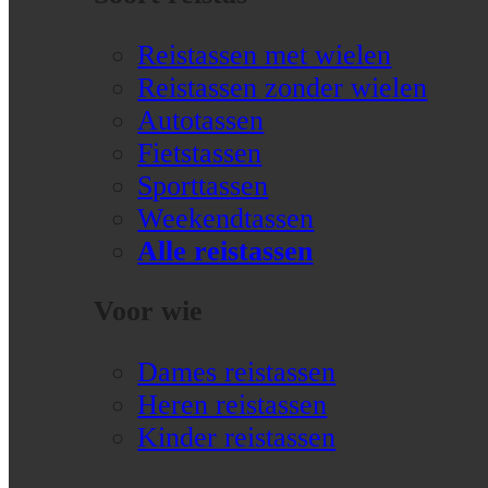
Reistassen met wielen
Reistassen zonder wielen
Autotassen
Fietstassen
Sporttassen
Weekendtassen
Alle reistassen
Voor wie
Dames reistassen
Heren reistassen
Kinder reistassen