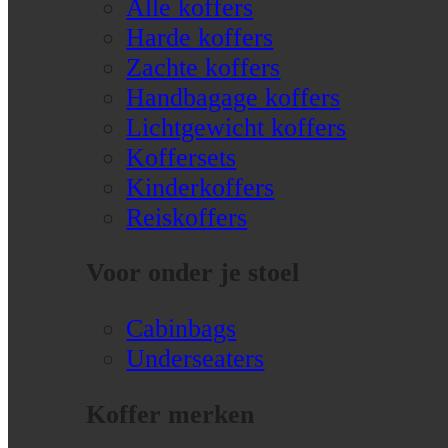
Alle koffers
Harde koffers
Zachte koffers
Handbagage koffers
Lichtgewicht koffers
Koffersets
Kinderkoffers
Reiskoffers
Voor onder je stoel
Cabinbags
Underseaters
Koffer merken