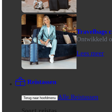
Travelbags c
Ontwikkeld op
Lees meer
Reistassen
Alle Reistassen
Terug naar hoofdmenu
Soort reistas