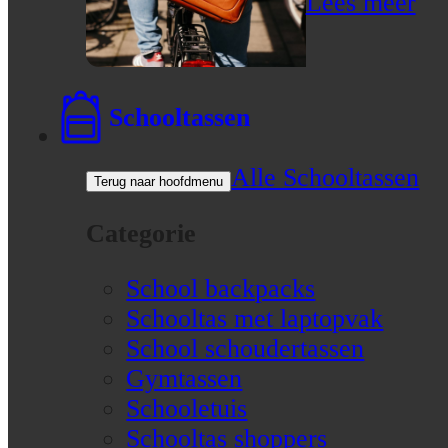
Lees meer
Schooltassen
Alle Schooltassen
Terug naar hoofdmenu
Categorie
School backpacks
Schooltas met laptopvak
School schoudertassen
Gymtassen
Schooletuis
Schooltas shoppers