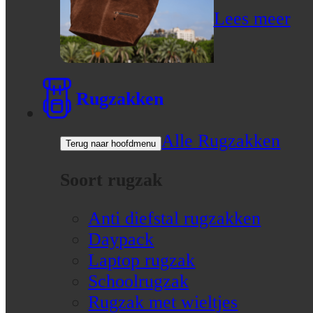
Lees meer
Rugzakken
Alle Rugzakken
Terug naar hoofdmenu
Soort rugzak
Anti diefstal rugzakken
Daypack
Laptop rugzak
Schoolrugzak
Rugzak met wieltjes