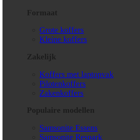
Formaat
Grote koffers
Kleine koffers
Zakelijk
Koffers met laptopvak
Pilotenkoffers
Zakenkoffers
Populaire modellen
Samsonite Essens
Samsonite Respark