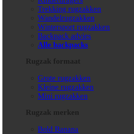
Trekking rugzakken
Wandelrugzakken
Wintersport rugzakken
Backpack advies
Alle backpacks
Rugzak formaat
Grote rugzakken
Kleine rugzakken
Mini rugzakken
Rugzak merken
Bold Banana