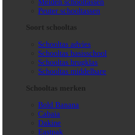
Meiden schooltassen
Peuter schooltassen
Soort schooltas
Schooltas advies
Schooltas basisschool
Schooltas brugklas
Schooltas middelbare
Schooltas merken
Bold Banana
Cabaia
Dakine
Eastpak