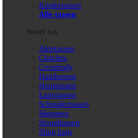
Kindertassen
Alle tassen
Soort tas
Aktetassen
Clutches
Crossbody
Handtassen
Heuptassen
Luiertassen
Schoudertassen
Shoppers
Strandtassen
Sling bags