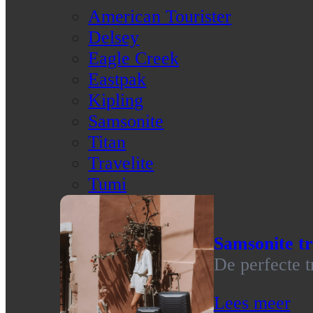
American Tourister
Delsey
Eagle Creek
Eastpak
Kipling
Samsonite
Titan
Travelite
Tumi
Samsonite tr
De perfecte t
Lees meer