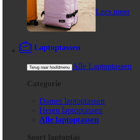
Lees meer
Laptoptassen
Alle Laptoptassen
Terug naar hoofdmenu
Categorie
Dames laptoptassen
Heren laptoptassen
Alle laptoptassen
Soort laptoptas