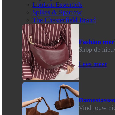
LouLou Essentiels
Spikes & Sparrow
The Chesterfield Brand
Fashion mer
Shop de nieu
Lees meer
Damestasse
Vind jouw ni