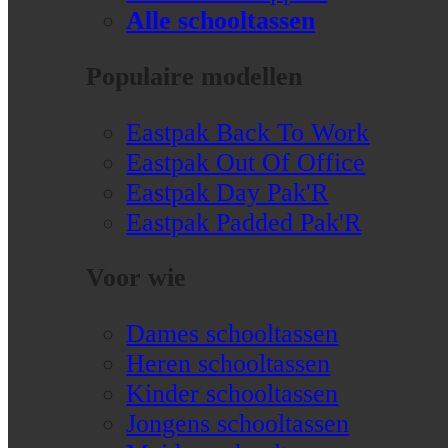
Alle schooltassen
Populaire modellen
Eastpak Back To Work
Eastpak Out Of Office
Eastpak Day Pak'R
Eastpak Padded Pak'R
Voor wie
Dames schooltassen
Heren schooltassen
Kinder schooltassen
Jongens schooltassen