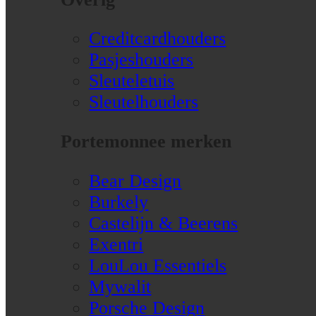
Creditcardhouders
Pasjeshouders
Sleuteletuis
Sleutelhouders
Portemonnee merken
Bear Design
Burkely
Castelijn & Beerens
Exentri
LouLou Essentiels
Mywalit
Porsche Design