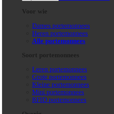
Voor wie
Dames portemonnees
Heren portemonnees
Alle portemonnees
Soort portemonnees
Leren portemonnees
Grote portemonnees
Kleine portemonnees
Mini portemonnees
RFID portemonnees
Overig