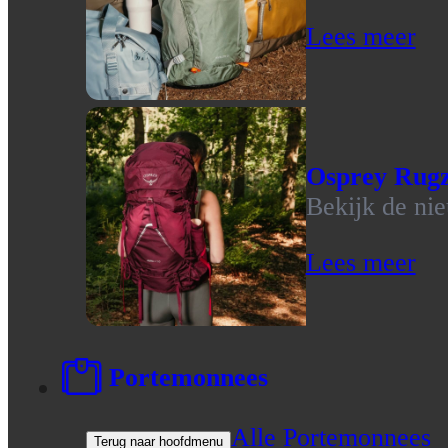
Lees meer
Osprey Rug
Bekijk de ni
Lees meer
Portemonnees
Alle Portemonnees
Terug naar hoofdmenu