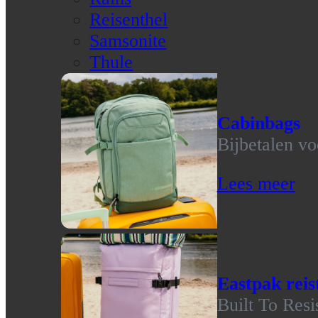
Reisenthel
Samsonite
Thule
Cabinbags
Bijbetalen vo
Lees meer
Eastpak reis
Built To Resi