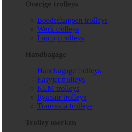
Overige trolleys
Boodschappen trolleys
Werk trolleys
Laptop trolleys
Handbagage
Handbagage trolleys
Easyjet trolleys
KLM trolleys
Ryanair trolleys
Transavia trolleys
Trolley merken