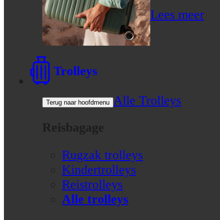
Lees meer
Trolleys
Alle Trolleys
Terug naar hoofdmenu
Reisbagage
Rugzak trolleys
Kindertrolleys
Reistrolleys
Alle trolleys