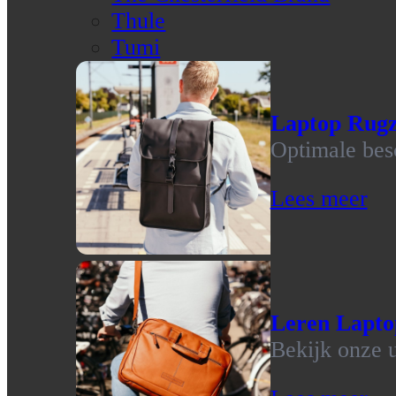
Thule
Tumi
Laptop Rug
Optimale bes
Lees meer
Leren Lapto
Bekijk onze u