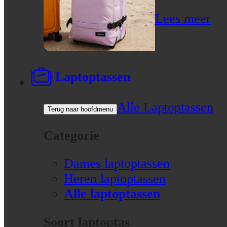
Lees meer
Laptoptassen
Alle Laptoptassen
Terug naar hoofdmenu
Categorie
Dames laptoptassen
Heren laptoptassen
Alle laptoptassen
Soort laptoptas