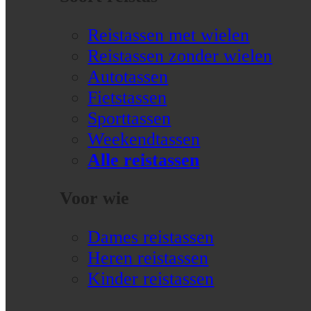
Reistassen met wielen
Reistassen zonder wielen
Autotassen
Fietstassen
Sporttassen
Weekendtassen
Alle reistassen
Voor wie
Dames reistassen
Heren reistassen
Kinder reistassen