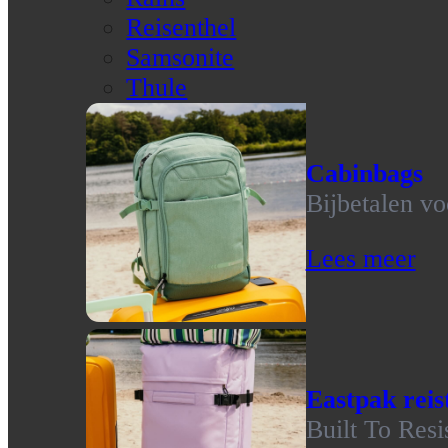
Reisenthel
Samsonite
Thule
Cabinbags
Bijbetalen vo
Lees meer
Eastpak reis
Built To Resi