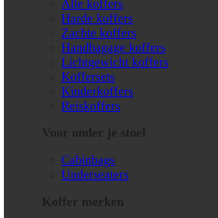
Alle koffers
Harde koffers
Zachte koffers
Handbagage koffers
Lichtgewicht koffers
Koffersets
Kinderkoffers
Reiskoffers
Voor onder je stoel
Cabinbags
Underseaters
Koffer merken