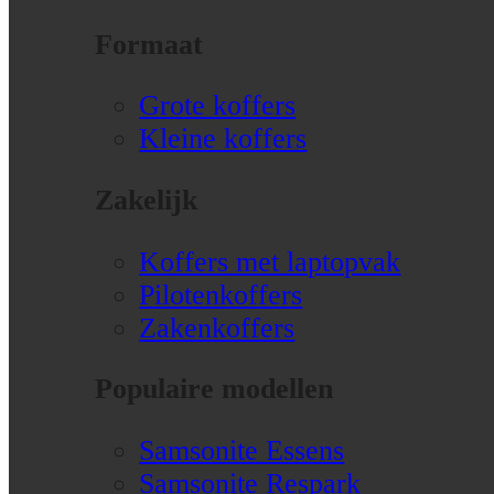
Formaat
Grote koffers
Kleine koffers
Zakelijk
Koffers met laptopvak
Pilotenkoffers
Zakenkoffers
Populaire modellen
Samsonite Essens
Samsonite Respark