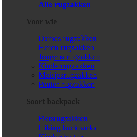
Alle rugzakken
Voor wie
Dames rugzakken
Heren rugzakken
Jongens rugzakken
Kinderrugzakken
Meisjesrugzakken
Peuter rugzakken
Soort backpack
Fietsrugzakken
Hiking backpacks
Kinderdragers