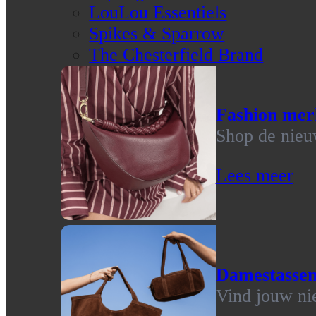
LouLou Essentiels
Spikes & Sparrow
The Chesterfield Brand
Fashion mer
Shop de nieu
Lees meer
Damestasse
Vind jouw ni