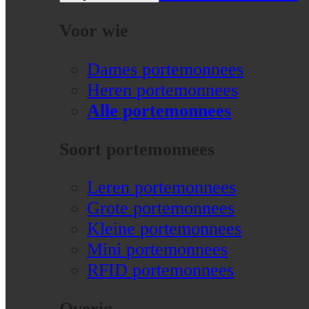
Voor wie
Dames portemonnees
Heren portemonnees
Alle portemonnees
Soort portemonnees
Leren portemonnees
Grote portemonnees
Kleine portemonnees
Mini portemonnees
RFID portemonnees
Overig