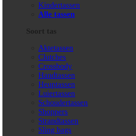
Kindertassen
Alle tassen
Soort tas
Aktetassen
Clutches
Crossbody
Handtassen
Heuptassen
Luiertassen
Schoudertassen
Shoppers
Strandtassen
Sling bags