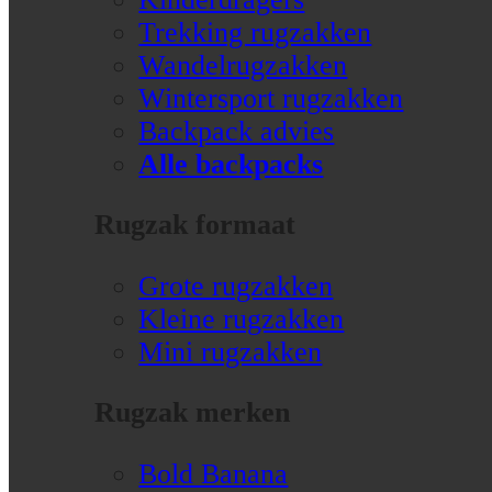
Trekking rugzakken
Wandelrugzakken
Wintersport rugzakken
Backpack advies
Alle backpacks
Rugzak formaat
Grote rugzakken
Kleine rugzakken
Mini rugzakken
Rugzak merken
Bold Banana