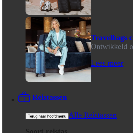
Travelbags c
Ontwikkeld op
Lees meer
Reistassen
Alle Reistassen
Terug naar hoofdmenu
Soort reistas