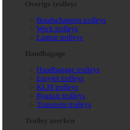
Overige trolleys
Boodschappen trolleys
Werk trolleys
Laptop trolleys
Handbagage
Handbagage trolleys
Easyjet trolleys
KLM trolleys
Ryanair trolleys
Transavia trolleys
Trolley merken