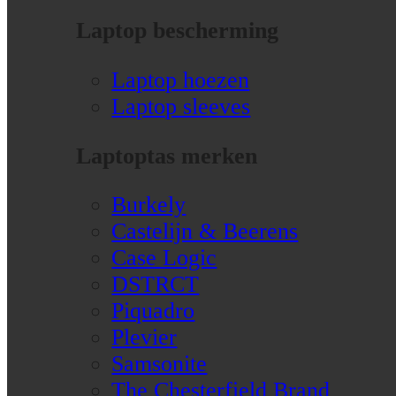
Laptop bescherming
Laptop hoezen
Laptop sleeves
Laptoptas merken
Burkely
Castelijn & Beerens
Case Logic
DSTRCT
Piquadro
Plevier
Samsonite
The Chesterfield Brand