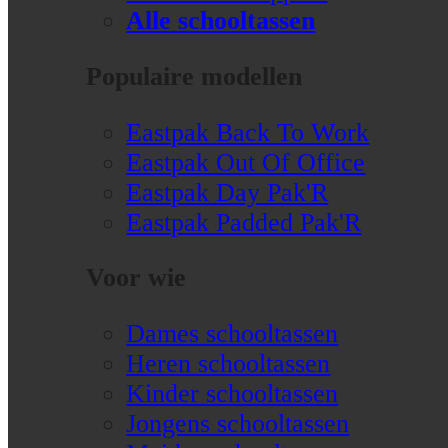
Alle schooltassen
Populaire modellen
Eastpak Back To Work
Eastpak Out Of Office
Eastpak Day Pak'R
Eastpak Padded Pak'R
Voor wie
Dames schooltassen
Heren schooltassen
Kinder schooltassen
Jongens schooltassen