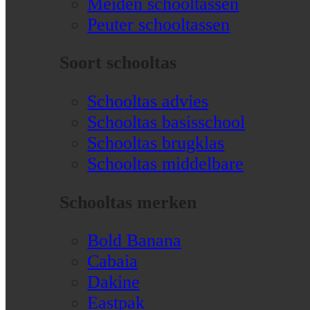
Meiden schooltassen
Peuter schooltassen
Soort schooltas
Schooltas advies
Schooltas basisschool
Schooltas brugklas
Schooltas middelbare
Schooltas merken
Bold Banana
Cabaia
Dakine
Eastpak