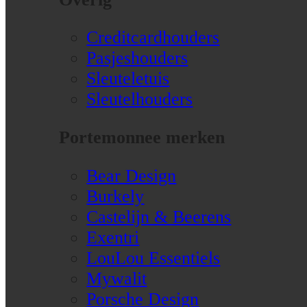
Creditcardhouders
Pasjeshouders
Sleuteletuis
Sleutelhouders
Portemonnee merken
Bear Design
Burkely
Castelijn & Beerens
Exentri
LouLou Essentiels
Mywalit
Porsche Design