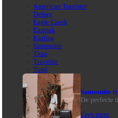
American Tourister
Delsey
Eagle Creek
Eastpak
Kipling
Samsonite
Titan
Travelite
Tumi
Samsonite tr
De perfecte t
Lees meer