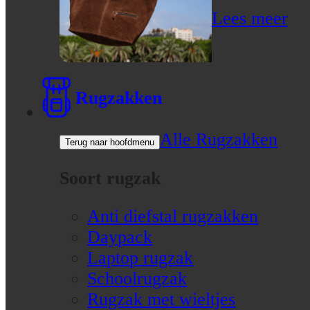
Lees meer
Rugzakken
Alle Rugzakken
Terug naar hoofdmenu
Soort rugzak
Anti diefstal rugzakken
Daypack
Laptop rugzak
Schoolrugzak
Rugzak met wieltjes