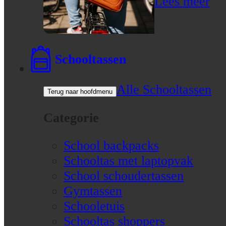
Lees meer
Schooltassen
Alle Schooltassen
Terug naar hoofdmenu
Categorie
School backpacks
Schooltas met laptopvak
School schoudertassen
Gymtassen
Schooletuis
Schooltas shoppers