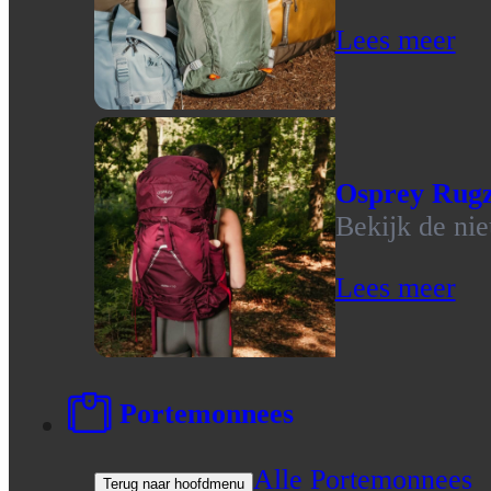
Lees meer
Osprey Rug
Bekijk de ni
Lees meer
Portemonnees
Alle Portemonnees
Terug naar hoofdmenu