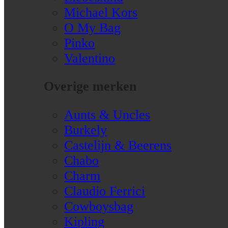
Michael Kors
O My Bag
Pinko
Valentino
Overige merken
Aunts & Uncles
Burkely
Castelijn & Beerens
Chabo
Charm
Claudio Ferrici
Cowboysbag
Kipling