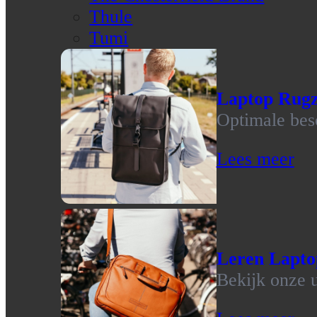
Thule
Tumi
Laptop Rug
Optimale bes
Lees meer
Leren Lapto
Bekijk onze u