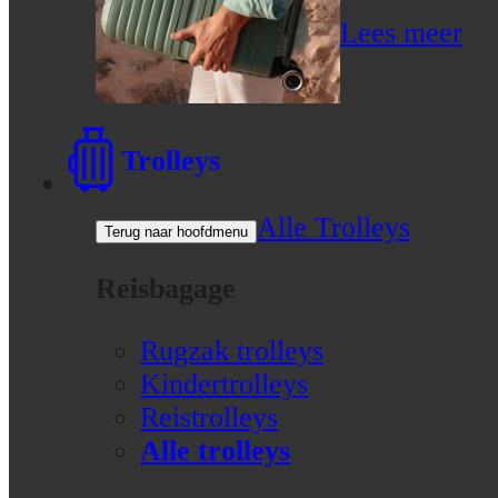
Lees meer
Trolleys
Alle Trolleys
Terug naar hoofdmenu
Reisbagage
Rugzak trolleys
Kindertrolleys
Reistrolleys
Alle trolleys