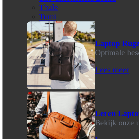
Thule
Tumi
Laptop Rug
Optimale bes
Lees meer
Leren Lapto
Bekijk onze u