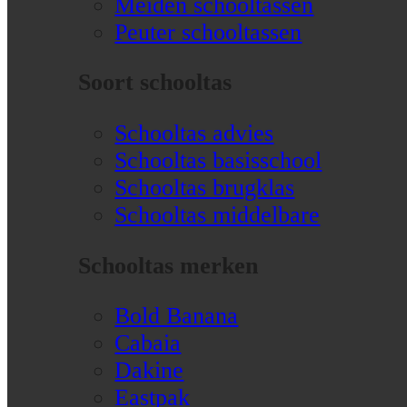
Meiden schooltassen
Peuter schooltassen
Soort schooltas
Schooltas advies
Schooltas basisschool
Schooltas brugklas
Schooltas middelbare
Schooltas merken
Bold Banana
Cabaia
Dakine
Eastpak