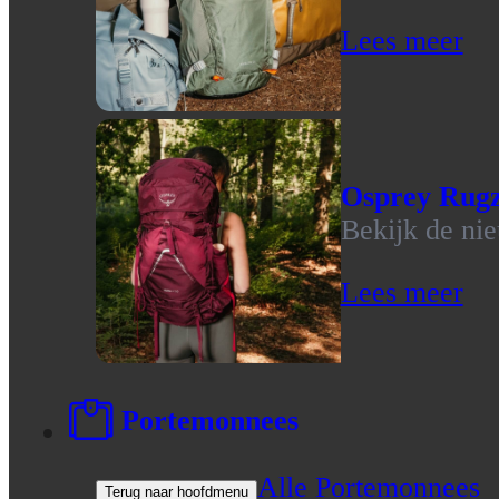
Lees meer
Osprey Rug
Bekijk de ni
Lees meer
Portemonnees
Alle Portemonnees
Terug naar hoofdmenu