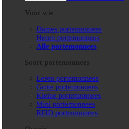
Voor wie
Dames portemonnees
Heren portemonnees
Alle portemonnees
Soort portemonnees
Leren portemonnees
Grote portemonnees
Kleine portemonnees
Mini portemonnees
RFID portemonnees
Overig