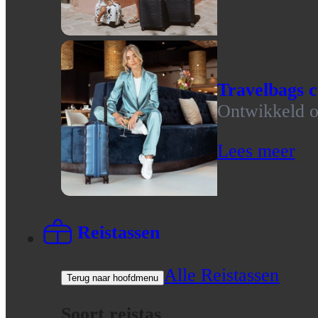
Travelbags c
Ontwikkeld op
Lees meer
Reistassen
Alle Reistassen
Terug naar hoofdmenu
Soort reistas