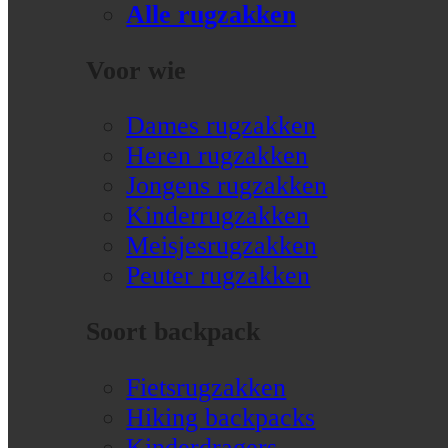
Alle rugzakken
Voor wie
Dames rugzakken
Heren rugzakken
Jongens rugzakken
Kinderrugzakken
Meisjesrugzakken
Peuter rugzakken
Soort backpack
Fietsrugzakken
Hiking backpacks
Kinderdragers