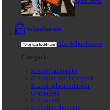
Lees meer
Schooltassen
Alle Schooltassen
Terug naar hoofdmenu
Categorie
School backpacks
Schooltas met laptopvak
School schoudertassen
Gymtassen
Schooletuis
Schooltas shoppers