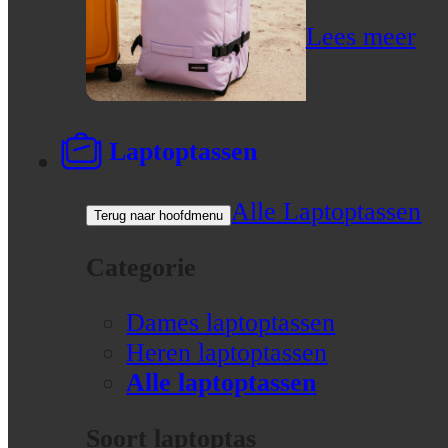
Lees meer
Laptoptassen
Alle Laptoptassen
Terug naar hoofdmenu
Categorie
Dames laptoptassen
Heren laptoptassen
Alle laptoptassen
Soort laptoptas