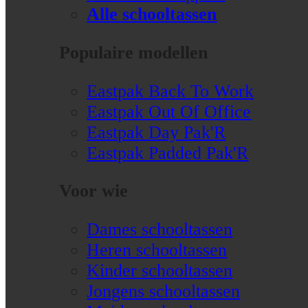
Alle schooltassen
Populaire modellen
Eastpak Back To Work
Eastpak Out Of Office
Eastpak Day Pak'R
Eastpak Padded Pak'R
Voor wie
Dames schooltassen
Heren schooltassen
Kinder schooltassen
Jongens schooltassen