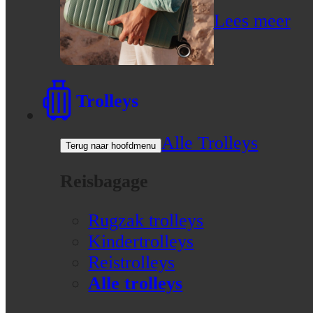
Lees meer
Trolleys
Alle Trolleys
Terug naar hoofdmenu
Reisbagage
Rugzak trolleys
Kindertrolleys
Reistrolleys
Alle trolleys