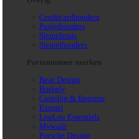
Creditcardhouders
Pasjeshouders
Sleuteletuis
Sleutelhouders
Portemonnee merken
Bear Design
Burkely
Castelijn & Beerens
Exentri
LouLou Essentiels
Mywalit
Porsche Design