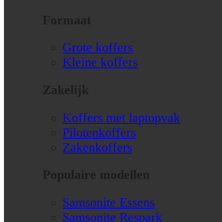
Formaat
Grote koffers
Kleine koffers
Zakelijk
Koffers met laptopvak
Pilotenkoffers
Zakenkoffers
Populaire modellen
Samsonite Essens
Samsonite Respark