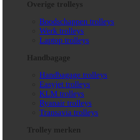
Overige trolleys
Boodschappen trolleys
Werk trolleys
Laptop trolleys
Handbagage
Handbagage trolleys
Easyjet trolleys
KLM trolleys
Ryanair trolleys
Transavia trolleys
Trolley merken