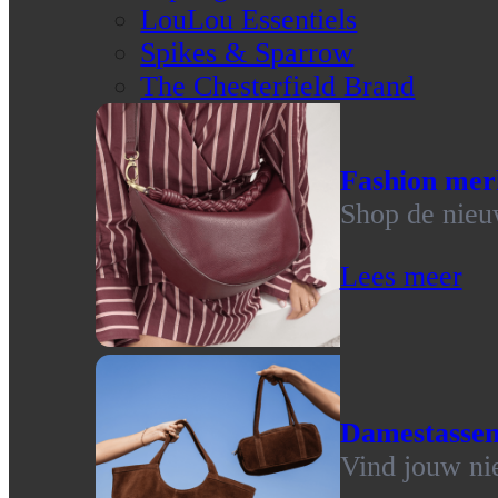
LouLou Essentiels
Spikes & Sparrow
The Chesterfield Brand
Fashion mer
Shop de nieu
Lees meer
Damestasse
Vind jouw ni