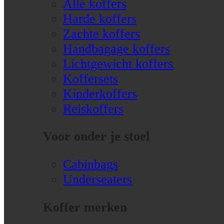
Alle koffers
Harde koffers
Zachte koffers
Handbagage koffers
Lichtgewicht koffers
Koffersets
Kinderkoffers
Reiskoffers
Voor onder je stoel
Cabinbags
Underseaters
Koffer merken