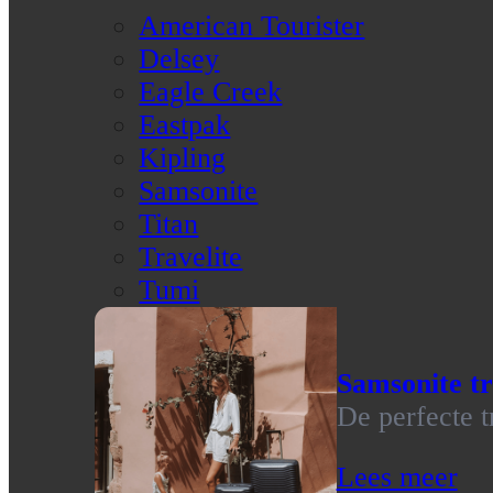
American Tourister
Delsey
Eagle Creek
Eastpak
Kipling
Samsonite
Titan
Travelite
Tumi
Samsonite tr
De perfecte t
Lees meer