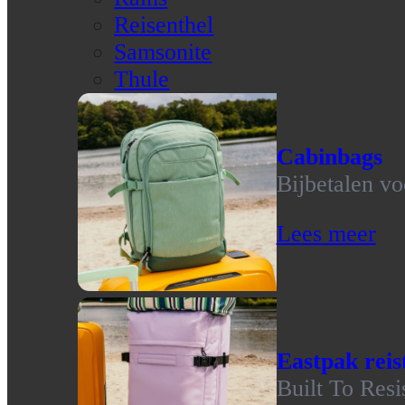
Reisenthel
Samsonite
Thule
Cabinbags
Bijbetalen vo
Lees meer
Eastpak reis
Built To Resi