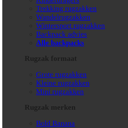
Trekking rugzakken
Wandelrugzakken
Wintersport rugzakken
Backpack advies
Alle backpacks
Rugzak formaat
Grote rugzakken
Kleine rugzakken
Mini rugzakken
Rugzak merken
Bold Banana