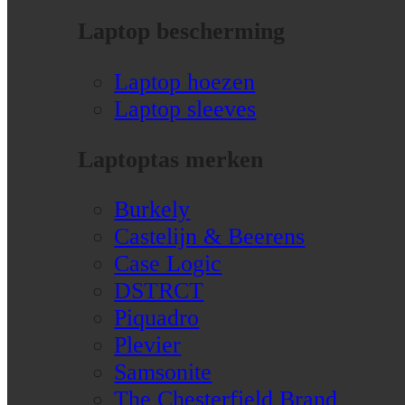
Laptop bescherming
Laptop hoezen
Laptop sleeves
Laptoptas merken
Burkely
Castelijn & Beerens
Case Logic
DSTRCT
Piquadro
Plevier
Samsonite
The Chesterfield Brand