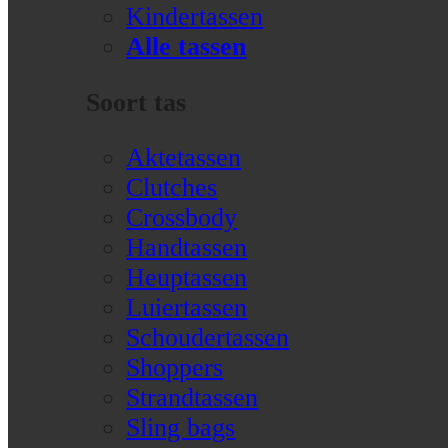
Kindertassen
Alle tassen
Soort tas
Aktetassen
Clutches
Crossbody
Handtassen
Heuptassen
Luiertassen
Schoudertassen
Shoppers
Strandtassen
Sling bags