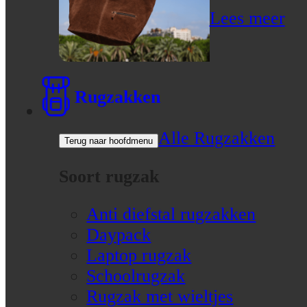
Lees meer
Rugzakken
Alle Rugzakken
Terug naar hoofdmenu
Soort rugzak
Anti diefstal rugzakken
Daypack
Laptop rugzak
Schoolrugzak
Rugzak met wieltjes