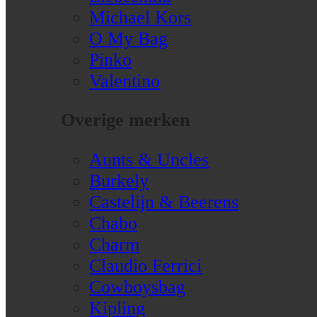
Michael Kors
O My Bag
Pinko
Valentino
Overige merken
Aunts & Uncles
Burkely
Castelijn & Beerens
Chabo
Charm
Claudio Ferrici
Cowboysbag
Kipling