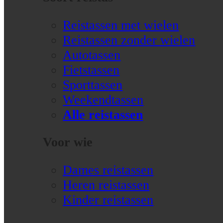
Reistassen met wielen
Reistassen zonder wielen
Autotassen
Fietstassen
Sporttassen
Weekendtassen
Alle reistassen
Voor wie
Dames reistassen
Heren reistassen
Kinder reistassen